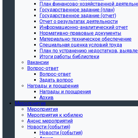
План финансово-хозяйственной деятельн
Государственное задание (план)
Государственное задание (отчет)
Отчет о результатах деятельности
Информационно-аналитический отчет
Нормативно-правовые документы
Материально-техническое обеспечение
Специальная оценка условий труда
План по устранению недостатков, выявле
Итоги работы библиотеки
Вакансии
Вопрос-ответ
Вопрос-ответ
Задать вопрос
Награды и поощрения
Награды и поощрения
Архив
Мероприятия
Мероприятия
Мероприятия к юбилею
Анонс мероприятий
Новости (события)
Новости (события)