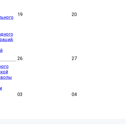
19
20
льного
одного
раций,
ой
26
27
ного
ской
мволы
и
03
04