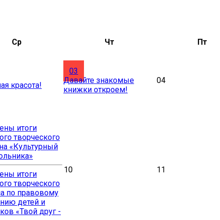
Ср
Чт
Пт
03
Давайте знакомые
04
ая красота!
книжки откроем!
ены итоги
ого творческого
на «Культурный
ольника»
10
11
ены итоги
ого творческого
а по правовому
нию детей и
ков «Твой друг -