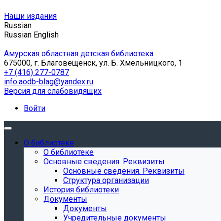
Наши издания
Russian
Russian
English
Амурская областная детская библиотека
675000, г. Благовещенск, ул. Б. Хмельницкого, 1
+7 (416) 277-0787
info.aodb-blag@yandex.ru
Версия для слабовидящих
Войти
О библиотеке
О библиотеке
Основные сведения. Реквизиты
Основные сведения. Реквизиты
Структура организации
История библиотеки
Документы
Документы
Учредительные документы