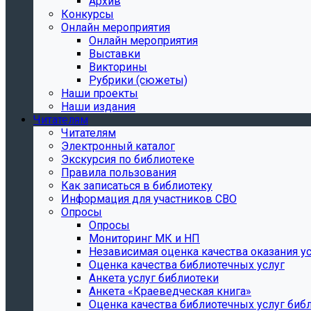
Архив
Конкурсы
Онлайн мероприятия
Онлайн мероприятия
Выставки
Викторины
Рубрики (сюжеты)
Наши проекты
Наши издания
Читателям
Читателям
Электронный каталог
Экскурсия по библиотеке
Правила пользования
Как записаться в библиотеку
Информация для участников СВО
Опросы
Опросы
Мониторинг МК и НП
Независимая оценка качества оказания ус
Оценка качества библиотечных услуг
Анкета услуг библиотеки
Анкета «Краеведческая книга»
Oценка качества библиотечных услуг биб