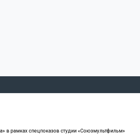
на» в рамках спецпоказов студии «Союзмультфильм»