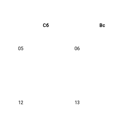
Сб
Вс
05
06
12
13