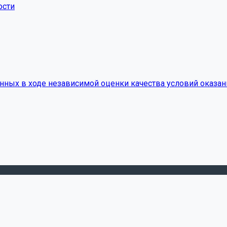
ости
нных в ходе независимой оценки качества условий оказан