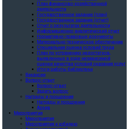
План финансово-хозяйственной
деятельности
Государственное задание (план)
Государственное задание (отчет)
Отчет о результатах деятельности
Информационно-аналитический отчет
Нормативно-правовые документы
Материально-техническое обеспечение
Специальная оценка условий труда
План по устранению недостатков,
выявленных в ходе независимой
оценки качества условий оказания услуг
Итоги работы библиотеки
Вакансии
Вопрос-ответ
Вопрос-ответ
Задать вопрос
Награды и поощрения
Награды и поощрения
Архив
Мероприятия
Мероприятия
Мероприятия к юбилею