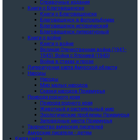
Справочные издания
Книги о Благовещенске
Книги о Благовещенске
Благовещенск в фотоальбомах
Благовещенск исторический
Благовещенск литературный
Книги о войне
Книги о войне
Великая Отечественная война (1941-
1945). Война с Японией (1945)
Война в стихах и прозе
Литературная карта Амурской области
Народы
Народы
Мир малых народов
Сказки народов Приамурья
Природа родного края
Природа родного края
Животный и растительный мир
Экологические проблемы Приамурья
Заповедные места Приамурья
Творчество амурских писателей
Амурские писатели - детям
Карта сайта