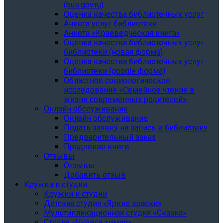
(bus.gov.ru)
Оценка качества библиотечных услуг
Анкета услуг библиотеки
Анкета «Краеведческая книга»
Oценка качества библиотечных услуг
библиотеки (новая форма)
Oценка качества библиотечных услуг
библиотеки (google форма)
Областное социологическое
исследование «Семейное чтение в
жизни современных родителей»
Онлайн обслуживание
Онлайн обслуживание
Подать заявку на запись в библиотеку
Предварительный заказ
Продление книги
Отзывы
Отзывы
Добавить отзыв
Кружки и студии
Кружки и студии
Детская студия «Яркие краски»
Мультипликационная студия «Сказка»
Студия «Чудеса химии»