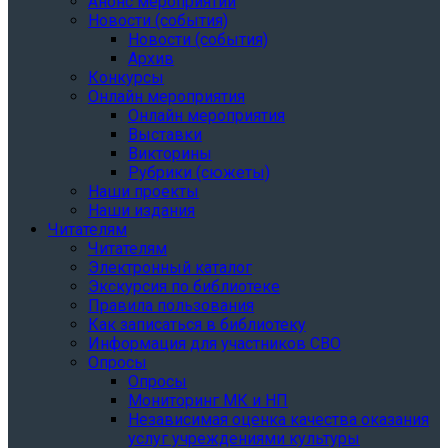
Анонс мероприятий
Новости (события)
Новости (события)
Архив
Конкурсы
Онлайн мероприятия
Онлайн мероприятия
Выставки
Викторины
Рубрики (сюжеты)
Наши проекты
Наши издания
Читателям
Читателям
Электронный каталог
Экскурсия по библиотеке
Правила пользования
Как записаться в библиотеку
Информация для участников СВО
Опросы
Опросы
Мониторинг МК и НП
Независимая оценка качества оказания
услуг учреждениями культуры