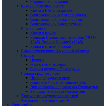
Справочные издания
Книги о Благовещенске
Книги о Благовещенске
Благовещенск в фотоальбомах
Благовещенск исторический
Благовещенск литературный
Книги о войне
Книги о войне
Великая Отечественная война (1941-
1945). Война с Японией (1945)
Война в стихах и прозе
Литературная карта Амурской области
Народы
Народы
Мир малых народов
Сказки народов Приамурья
Природа родного края
Природа родного края
Животный и растительный мир
Экологические проблемы Приамурья
Заповедные места Приамурья
Творчество амурских писателей
Амурские писатели - детям
Карта сайта