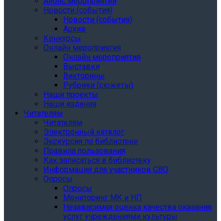
Анонс мероприятий
Новости (события)
Новости (события)
Архив
Конкурсы
Онлайн мероприятия
Онлайн мероприятия
Выставки
Викторины
Рубрики (сюжеты)
Наши проекты
Наши издания
Читателям
Читателям
Электронный каталог
Экскурсия по библиотеке
Правила пользования
Как записаться в библиотеку
Информация для участников СВО
Опросы
Опросы
Мониторинг МК и НП
Независимая оценка качества оказания
услуг учреждениями культуры