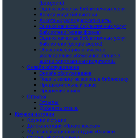
(bus.gov.ru)
Оценка качества библиотечных услуг
Анкета услуг библиотеки
Анкета «Краеведческая книга»
Oценка качества библиотечных услуг
библиотеки (новая форма)
Oценка качества библиотечных услуг
библиотеки (google форма)
Областное социологическое
исследование «Семейное чтение в
жизни современных родителей»
Онлайн обслуживание
Онлайн обслуживание
Подать заявку на запись в библиотеку
Предварительный заказ
Продление книги
Отзывы
Отзывы
Добавить отзыв
Кружки и студии
Кружки и студии
Детская студия «Яркие краски»
Мультипликационная студия «Сказка»
Студия «Чудеса химии»