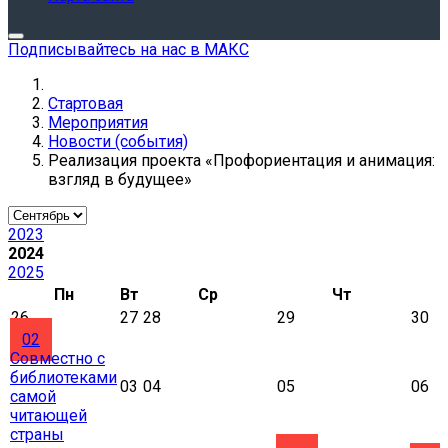
Подписывайтесь на нас в МАКС
Стартовая
Мероприятия
Новости (события)
Реализация проекта «Профориентация и анимация:
взгляд в будущее»
2023
2024
2025
Пн
Вт
Ср
Чт
26
27
28
29
30
02
Совместно с
библиотеками
03
04
05
06
самой
читающей
страны