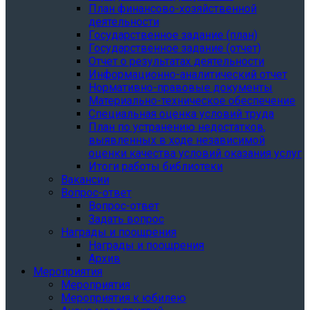
План финансово-хозяйственной
деятельности
Государственное задание (план)
Государственное задание (отчет)
Отчет о результатах деятельности
Информационно-аналитический отчет
Нормативно-правовые документы
Материально-техническое обеспечение
Специальная оценка условий труда
План по устранению недостатков,
выявленных в ходе независимой
оценки качества условий оказания услуг
Итоги работы библиотеки
Вакансии
Вопрос-ответ
Вопрос-ответ
Задать вопрос
Награды и поощрения
Награды и поощрения
Архив
Мероприятия
Мероприятия
Мероприятия к юбилею