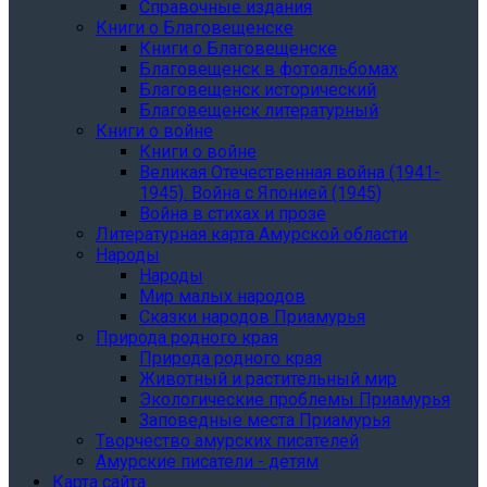
Справочные издания
Книги о Благовещенске
Книги о Благовещенске
Благовещенск в фотоальбомах
Благовещенск исторический
Благовещенск литературный
Книги о войне
Книги о войне
Великая Отечественная война (1941-
1945). Война с Японией (1945)
Война в стихах и прозе
Литературная карта Амурской области
Народы
Народы
Мир малых народов
Сказки народов Приамурья
Природа родного края
Природа родного края
Животный и растительный мир
Экологические проблемы Приамурья
Заповедные места Приамурья
Творчество амурских писателей
Амурские писатели - детям
Карта сайта