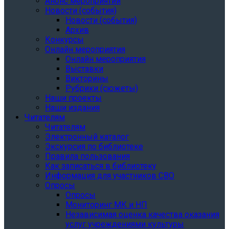
Анонс мероприятий
Новости (события)
Новости (события)
Архив
Конкурсы
Онлайн мероприятия
Онлайн мероприятия
Выставки
Викторины
Рубрики (сюжеты)
Наши проекты
Наши издания
Читателям
Читателям
Электронный каталог
Экскурсия по библиотеке
Правила пользования
Как записаться в библиотеку
Информация для участников СВО
Опросы
Опросы
Мониторинг МК и НП
Независимая оценка качества оказания
услуг учреждениями культуры