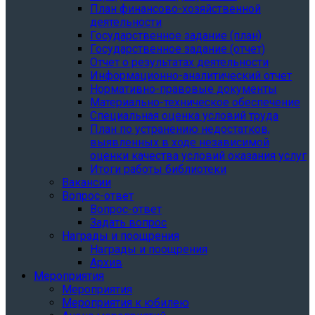
План финансово-хозяйственной
деятельности
Государственное задание (план)
Государственное задание (отчет)
Отчет о результатах деятельности
Информационно-аналитический отчет
Нормативно-правовые документы
Материально-техническое обеспечение
Специальная оценка условий труда
План по устранению недостатков,
выявленных в ходе независимой
оценки качества условий оказания услуг
Итоги работы библиотеки
Вакансии
Вопрос-ответ
Вопрос-ответ
Задать вопрос
Награды и поощрения
Награды и поощрения
Архив
Мероприятия
Мероприятия
Мероприятия к юбилею