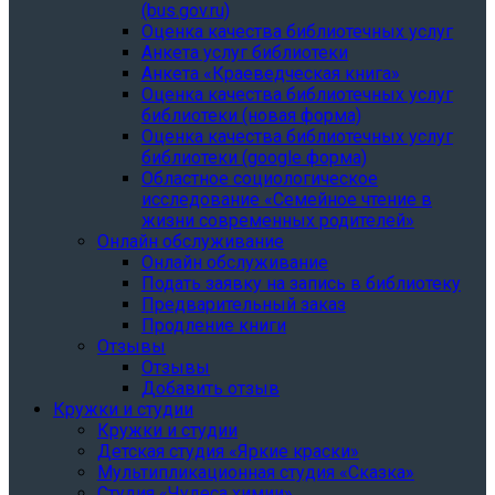
(bus.gov.ru)
Оценка качества библиотечных услуг
Анкета услуг библиотеки
Анкета «Краеведческая книга»
Oценка качества библиотечных услуг
библиотеки (новая форма)
Oценка качества библиотечных услуг
библиотеки (google форма)
Областное социологическое
исследование «Семейное чтение в
жизни современных родителей»
Онлайн обслуживание
Онлайн обслуживание
Подать заявку на запись в библиотеку
Предварительный заказ
Продление книги
Отзывы
Отзывы
Добавить отзыв
Кружки и студии
Кружки и студии
Детская студия «Яркие краски»
Мультипликационная студия «Сказка»
Студия «Чудеса химии»