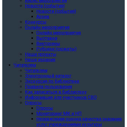
Анонс мероприятий
Новости (события)
Новости (события)
Архив
Конкурсы
Онлайн мероприятия
Онлайн мероприятия
Выставки
Викторины
Рубрики (сюжеты)
Наши проекты
Наши издания
Читателям
Читателям
Электронный каталог
Экскурсия по библиотеке
Правила пользования
Как записаться в библиотеку
Информация для участников СВО
Опросы
Опросы
Мониторинг МК и НП
Независимая оценка качества оказания
услуг учреждениями культуры