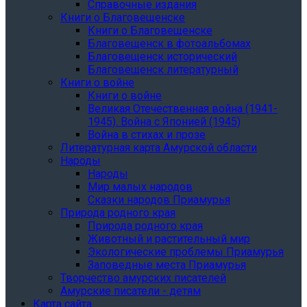
Справочные издания
Книги о Благовещенске
Книги о Благовещенске
Благовещенск в фотоальбомах
Благовещенск исторический
Благовещенск литературный
Книги о войне
Книги о войне
Великая Отечественная война (1941-
1945). Война с Японией (1945)
Война в стихах и прозе
Литературная карта Амурской области
Народы
Народы
Мир малых народов
Сказки народов Приамурья
Природа родного края
Природа родного края
Животный и растительный мир
Экологические проблемы Приамурья
Заповедные места Приамурья
Творчество амурских писателей
Амурские писатели - детям
Карта сайта