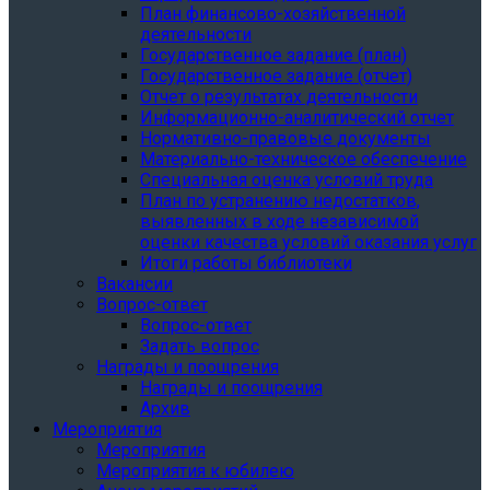
План финансово-хозяйственной
деятельности
Государственное задание (план)
Государственное задание (отчет)
Отчет о результатах деятельности
Информационно-аналитический отчет
Нормативно-правовые документы
Материально-техническое обеспечение
Специальная оценка условий труда
План по устранению недостатков,
выявленных в ходе независимой
оценки качества условий оказания услуг
Итоги работы библиотеки
Вакансии
Вопрос-ответ
Вопрос-ответ
Задать вопрос
Награды и поощрения
Награды и поощрения
Архив
Мероприятия
Мероприятия
Мероприятия к юбилею