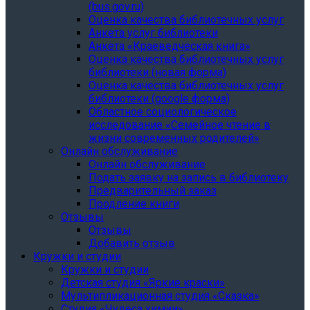
(bus.gov.ru)
Оценка качества библиотечных услуг
Анкета услуг библиотеки
Анкета «Краеведческая книга»
Oценка качества библиотечных услуг
библиотеки (новая форма)
Oценка качества библиотечных услуг
библиотеки (google форма)
Областное социологическое
исследование «Семейное чтение в
жизни современных родителей»
Онлайн обслуживание
Онлайн обслуживание
Подать заявку на запись в библиотеку
Предварительный заказ
Продление книги
Отзывы
Отзывы
Добавить отзыв
Кружки и студии
Кружки и студии
Детская студия «Яркие краски»
Мультипликационная студия «Сказка»
Студия «Чудеса химии»