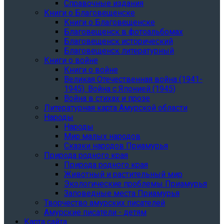
Справочные издания
Книги о Благовещенске
Книги о Благовещенске
Благовещенск в фотоальбомах
Благовещенск исторический
Благовещенск литературный
Книги о войне
Книги о войне
Великая Отечественная война (1941-
1945). Война с Японией (1945)
Война в стихах и прозе
Литературная карта Амурской области
Народы
Народы
Мир малых народов
Сказки народов Приамурья
Природа родного края
Природа родного края
Животный и растительный мир
Экологические проблемы Приамурья
Заповедные места Приамурья
Творчество амурских писателей
Амурские писатели - детям
Карта сайта