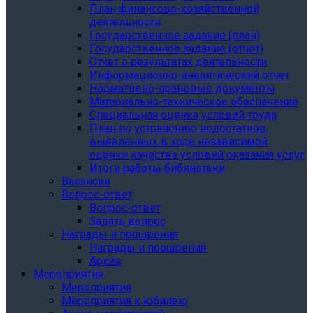
План финансово-хозяйственной
деятельности
Государственное задание (план)
Государственное задание (отчет)
Отчет о результатах деятельности
Информационно-аналитический отчет
Нормативно-правовые документы
Материально-техническое обеспечение
Специальная оценка условий труда
План по устранению недостатков,
выявленных в ходе независимой
оценки качества условий оказания услуг
Итоги работы библиотеки
Вакансии
Вопрос-ответ
Вопрос-ответ
Задать вопрос
Награды и поощрения
Награды и поощрения
Архив
Мероприятия
Мероприятия
Мероприятия к юбилею