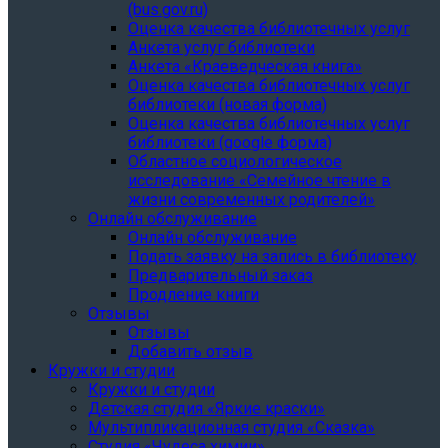
(bus.gov.ru)
Оценка качества библиотечных услуг
Анкета услуг библиотеки
Анкета «Краеведческая книга»
Oценка качества библиотечных услуг
библиотеки (новая форма)
Oценка качества библиотечных услуг
библиотеки (google форма)
Областное социологическое
исследование «Семейное чтение в
жизни современных родителей»
Онлайн обслуживание
Онлайн обслуживание
Подать заявку на запись в библиотеку
Предварительный заказ
Продление книги
Отзывы
Отзывы
Добавить отзыв
Кружки и студии
Кружки и студии
Детская студия «Яркие краски»
Мультипликационная студия «Сказка»
Студия «Чудеса химии»