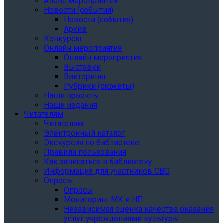
Анонс мероприятий
Новости (события)
Новости (события)
Архив
Конкурсы
Онлайн мероприятия
Онлайн мероприятия
Выставки
Викторины
Рубрики (сюжеты)
Наши проекты
Наши издания
Читателям
Читателям
Электронный каталог
Экскурсия по библиотеке
Правила пользования
Как записаться в библиотеку
Информация для участников СВО
Опросы
Опросы
Мониторинг МК и НП
Независимая оценка качества оказания
услуг учреждениями культуры