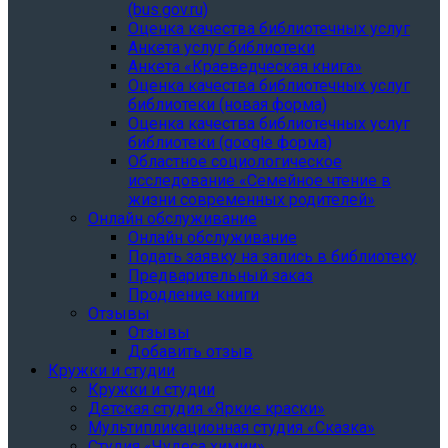
(bus.gov.ru)
Оценка качества библиотечных услуг
Анкета услуг библиотеки
Анкета «Краеведческая книга»
Oценка качества библиотечных услуг
библиотеки (новая форма)
Oценка качества библиотечных услуг
библиотеки (google форма)
Областное социологическое
исследование «Семейное чтение в
жизни современных родителей»
Онлайн обслуживание
Онлайн обслуживание
Подать заявку на запись в библиотеку
Предварительный заказ
Продление книги
Отзывы
Отзывы
Добавить отзыв
Кружки и студии
Кружки и студии
Детская студия «Яркие краски»
Мультипликационная студия «Сказка»
Студия «Чудеса химии»