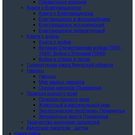
Справочные издания
Книги о Благовещенске
Книги о Благовещенске
Благовещенск в фотоальбомах
Благовещенск исторический
Благовещенск литературный
Книги о войне
Книги о войне
Великая Отечественная война (1941-
1945). Война с Японией (1945)
Война в стихах и прозе
Литературная карта Амурской области
Народы
Народы
Мир малых народов
Сказки народов Приамурья
Природа родного края
Природа родного края
Животный и растительный мир
Экологические проблемы Приамурья
Заповедные места Приамурья
Творчество амурских писателей
Амурские писатели - детям
Карта сайта