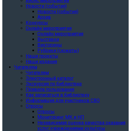
Анонс мероприятий
Новости (события)
Новости (события)
Архив
Конкурсы
Онлайн мероприятия
Онлайн мероприятия
Выставки
Викторины
Рубрики (сюжеты)
Наши проекты
Наши издания
Читателям
Читателям
Электронный каталог
Экскурсия по библиотеке
Правила пользования
Как записаться в библиотеку
Информация для участников СВО
Опросы
Опросы
Мониторинг МК и НП
Независимая оценка качества оказания
услуг учреждениями культуры