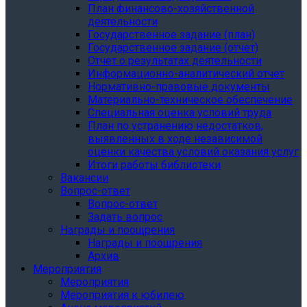
План финансово-хозяйственной
деятельности
Государственное задание (план)
Государственное задание (отчет)
Отчет о результатах деятельности
Информационно-аналитический отчет
Нормативно-правовые документы
Материально-техническое обеспечение
Специальная оценка условий труда
План по устранению недостатков,
выявленных в ходе независимой
оценки качества условий оказания услуг
Итоги работы библиотеки
Вакансии
Вопрос-ответ
Вопрос-ответ
Задать вопрос
Награды и поощрения
Награды и поощрения
Архив
Мероприятия
Мероприятия
Мероприятия к юбилею