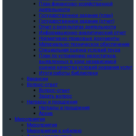
План финансово-хозяйственной
деятельности
Государственное задание (план)
Государственное задание (отчет)
Отчет о результатах деятельности
Информационно-аналитический отчет
Нормативно-правовые документы
Материально-техническое обеспечение
Специальная оценка условий труда
План по устранению недостатков,
выявленных в ходе независимой
оценки качества условий оказания услуг
Итоги работы библиотеки
Вакансии
Вопрос-ответ
Вопрос-ответ
Задать вопрос
Награды и поощрения
Награды и поощрения
Архив
Мероприятия
Мероприятия
Мероприятия к юбилею