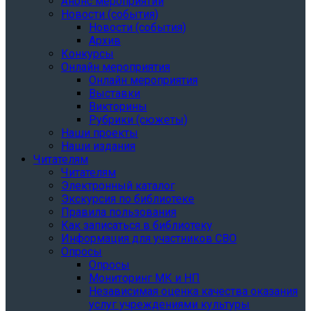
Анонс мероприятий
Новости (события)
Новости (события)
Архив
Конкурсы
Онлайн мероприятия
Онлайн мероприятия
Выставки
Викторины
Рубрики (сюжеты)
Наши проекты
Наши издания
Читателям
Читателям
Электронный каталог
Экскурсия по библиотеке
Правила пользования
Как записаться в библиотеку
Информация для участников СВО
Опросы
Опросы
Мониторинг МК и НП
Независимая оценка качества оказания
услуг учреждениями культуры