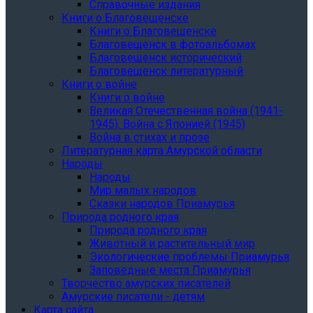
Справочные издания
Книги о Благовещенске
Книги о Благовещенске
Благовещенск в фотоальбомах
Благовещенск исторический
Благовещенск литературный
Книги о войне
Книги о войне
Великая Отечественная война (1941-
1945). Война с Японией (1945)
Война в стихах и прозе
Литературная карта Амурской области
Народы
Народы
Мир малых народов
Сказки народов Приамурья
Природа родного края
Природа родного края
Животный и растительный мир
Экологические проблемы Приамурья
Заповедные места Приамурья
Творчество амурских писателей
Амурские писатели - детям
Карта сайта