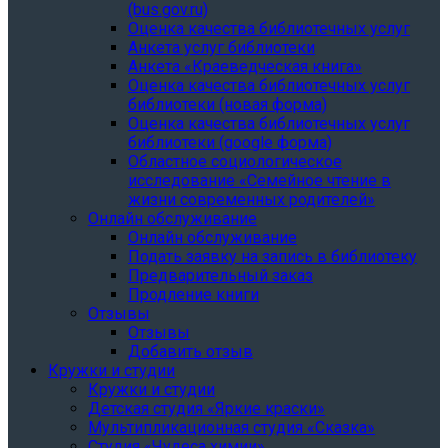
(bus.gov.ru)
Оценка качества библиотечных услуг
Анкета услуг библиотеки
Анкета «Краеведческая книга»
Oценка качества библиотечных услуг
библиотеки (новая форма)
Oценка качества библиотечных услуг
библиотеки (google форма)
Областное социологическое
исследование «Семейное чтение в
жизни современных родителей»
Онлайн обслуживание
Онлайн обслуживание
Подать заявку на запись в библиотеку
Предварительный заказ
Продление книги
Отзывы
Отзывы
Добавить отзыв
Кружки и студии
Кружки и студии
Детская студия «Яркие краски»
Мультипликационная студия «Сказка»
Студия «Чудеса химии»