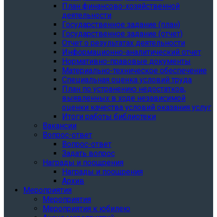
План финансово-хозяйственной
деятельности
Государственное задание (план)
Государственное задание (отчет)
Отчет о результатах деятельности
Информационно-аналитический отчет
Нормативно-правовые документы
Материально-техническое обеспечение
Специальная оценка условий труда
План по устранению недостатков,
выявленных в ходе независимой
оценки качества условий оказания услуг
Итоги работы библиотеки
Вакансии
Вопрос-ответ
Вопрос-ответ
Задать вопрос
Награды и поощрения
Награды и поощрения
Архив
Мероприятия
Мероприятия
Мероприятия к юбилею