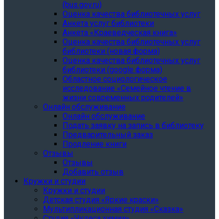
(bus.gov.ru)
Оценка качества библиотечных услуг
Анкета услуг библиотеки
Анкета «Краеведческая книга»
Oценка качества библиотечных услуг
библиотеки (новая форма)
Oценка качества библиотечных услуг
библиотеки (google форма)
Областное социологическое
исследование «Семейное чтение в
жизни современных родителей»
Онлайн обслуживание
Онлайн обслуживание
Подать заявку на запись в библиотеку
Предварительный заказ
Продление книги
Отзывы
Отзывы
Добавить отзыв
Кружки и студии
Кружки и студии
Детская студия «Яркие краски»
Мультипликационная студия «Сказка»
Студия «Чудеса химии»