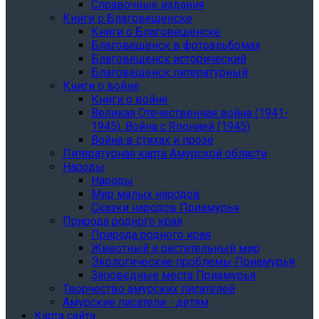
Справочные издания
Книги о Благовещенске
Книги о Благовещенске
Благовещенск в фотоальбомах
Благовещенск исторический
Благовещенск литературный
Книги о войне
Книги о войне
Великая Отечественная война (1941-
1945). Война с Японией (1945)
Война в стихах и прозе
Литературная карта Амурской области
Народы
Народы
Мир малых народов
Сказки народов Приамурья
Природа родного края
Природа родного края
Животный и растительный мир
Экологические проблемы Приамурья
Заповедные места Приамурья
Творчество амурских писателей
Амурские писатели - детям
Карта сайта