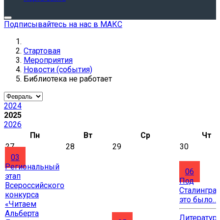
Подписывайтесь на нас в МАКС
Стартовая
Мероприятия
Новости (события)
Библиотека не работает
2024
2025
2026
Пн
Вт
Ср
Чт
27
28
29
30
03
Региональный
06
этап
Под
Всероссийского
Сталингра
конкурса
это было…
«Читаем
Альберта
Литератур