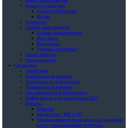
Анонс мероприятий
Новости (события)
Новости (события)
Архив
Конкурсы
Онлайн мероприятия
Онлайн мероприятия
Выставки
Викторины
Рубрики (сюжеты)
Наши проекты
Наши издания
Читателям
Читателям
Электронный каталог
Экскурсия по библиотеке
Правила пользования
Как записаться в библиотеку
Информация для участников СВО
Опросы
Опросы
Мониторинг МК и НП
Независимая оценка качества оказания
услуг учреждениями культуры