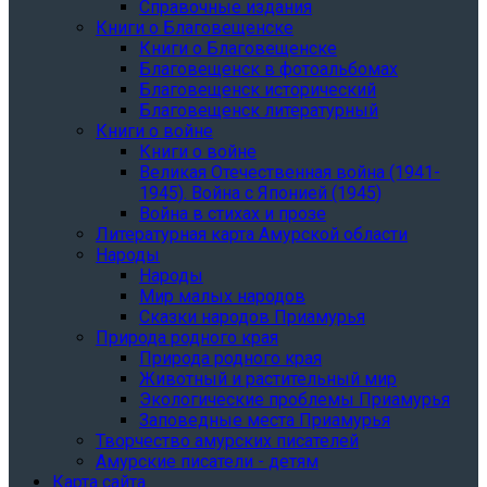
Справочные издания
Книги о Благовещенске
Книги о Благовещенске
Благовещенск в фотоальбомах
Благовещенск исторический
Благовещенск литературный
Книги о войне
Книги о войне
Великая Отечественная война (1941-
1945). Война с Японией (1945)
Война в стихах и прозе
Литературная карта Амурской области
Народы
Народы
Мир малых народов
Сказки народов Приамурья
Природа родного края
Природа родного края
Животный и растительный мир
Экологические проблемы Приамурья
Заповедные места Приамурья
Творчество амурских писателей
Амурские писатели - детям
Карта сайта