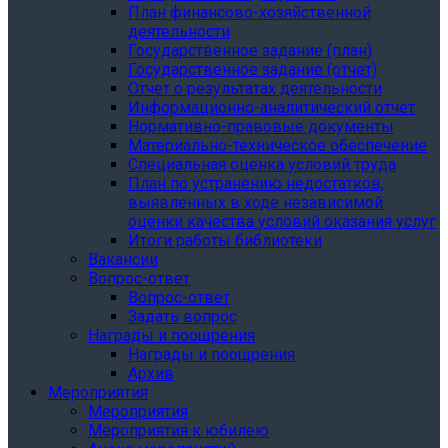
План финансово-хозяйственной
деятельности
Государственное задание (план)
Государственное задание (отчет)
Отчет о результатах деятельности
Информационно-аналитический отчет
Нормативно-правовые документы
Материально-техническое обеспечение
Специальная оценка условий труда
План по устранению недостатков,
выявленных в ходе независимой
оценки качества условий оказания услуг
Итоги работы библиотеки
Вакансии
Вопрос-ответ
Вопрос-ответ
Задать вопрос
Награды и поощрения
Награды и поощрения
Архив
Мероприятия
Мероприятия
Мероприятия к юбилею