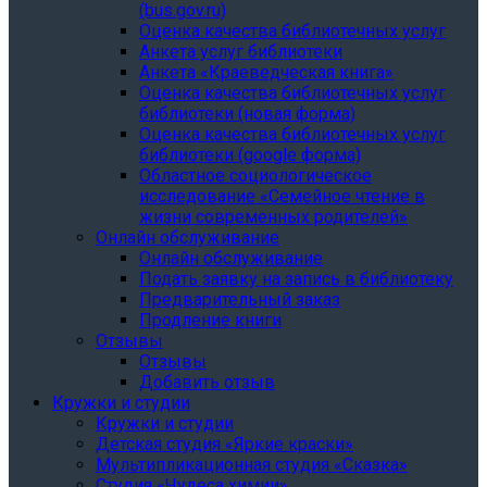
(bus.gov.ru)
Оценка качества библиотечных услуг
Анкета услуг библиотеки
Анкета «Краеведческая книга»
Oценка качества библиотечных услуг
библиотеки (новая форма)
Oценка качества библиотечных услуг
библиотеки (google форма)
Областное социологическое
исследование «Семейное чтение в
жизни современных родителей»
Онлайн обслуживание
Онлайн обслуживание
Подать заявку на запись в библиотеку
Предварительный заказ
Продление книги
Отзывы
Отзывы
Добавить отзыв
Кружки и студии
Кружки и студии
Детская студия «Яркие краски»
Мультипликационная студия «Сказка»
Студия «Чудеса химии»