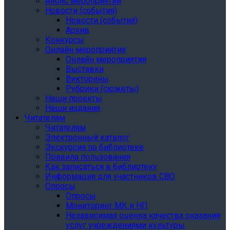
Анонс мероприятий
Новости (события)
Новости (события)
Архив
Конкурсы
Онлайн мероприятия
Онлайн мероприятия
Выставки
Викторины
Рубрики (сюжеты)
Наши проекты
Наши издания
Читателям
Читателям
Электронный каталог
Экскурсия по библиотеке
Правила пользования
Как записаться в библиотеку
Информация для участников СВО
Опросы
Опросы
Мониторинг МК и НП
Независимая оценка качества оказания
услуг учреждениями культуры