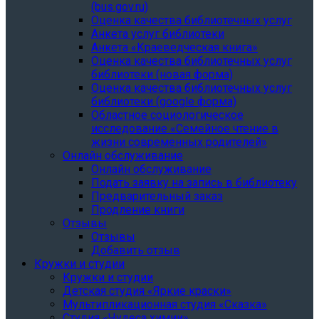
(bus.gov.ru)
Оценка качества библиотечных услуг
Анкета услуг библиотеки
Анкета «Краеведческая книга»
Oценка качества библиотечных услуг
библиотеки (новая форма)
Oценка качества библиотечных услуг
библиотеки (google форма)
Областное социологическое
исследование «Семейное чтение в
жизни современных родителей»
Онлайн обслуживание
Онлайн обслуживание
Подать заявку на запись в библиотеку
Предварительный заказ
Продление книги
Отзывы
Отзывы
Добавить отзыв
Кружки и студии
Кружки и студии
Детская студия «Яркие краски»
Мультипликационная студия «Сказка»
Студия «Чудеса химии»