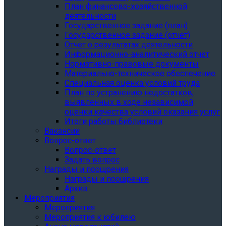
План финансово-хозяйственной
деятельности
Государственное задание (план)
Государственное задание (отчет)
Отчет о результатах деятельности
Информационно-аналитический отчет
Нормативно-правовые документы
Материально-техническое обеспечение
Специальная оценка условий труда
План по устранению недостатков,
выявленных в ходе независимой
оценки качества условий оказания услуг
Итоги работы библиотеки
Вакансии
Вопрос-ответ
Вопрос-ответ
Задать вопрос
Награды и поощрения
Награды и поощрения
Архив
Мероприятия
Мероприятия
Мероприятия к юбилею