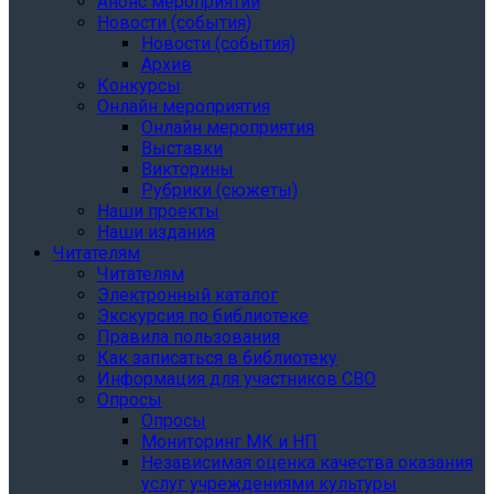
Анонс мероприятий
Новости (события)
Новости (события)
Архив
Конкурсы
Онлайн мероприятия
Онлайн мероприятия
Выставки
Викторины
Рубрики (сюжеты)
Наши проекты
Наши издания
Читателям
Читателям
Электронный каталог
Экскурсия по библиотеке
Правила пользования
Как записаться в библиотеку
Информация для участников СВО
Опросы
Опросы
Мониторинг МК и НП
Независимая оценка качества оказания
услуг учреждениями культуры