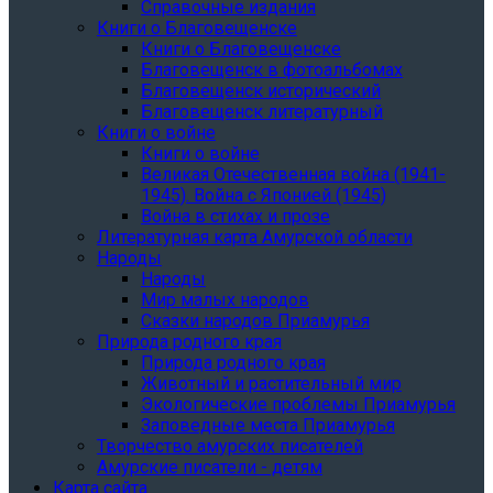
Справочные издания
Книги о Благовещенске
Книги о Благовещенске
Благовещенск в фотоальбомах
Благовещенск исторический
Благовещенск литературный
Книги о войне
Книги о войне
Великая Отечественная война (1941-
1945). Война с Японией (1945)
Война в стихах и прозе
Литературная карта Амурской области
Народы
Народы
Мир малых народов
Сказки народов Приамурья
Природа родного края
Природа родного края
Животный и растительный мир
Экологические проблемы Приамурья
Заповедные места Приамурья
Творчество амурских писателей
Амурские писатели - детям
Карта сайта