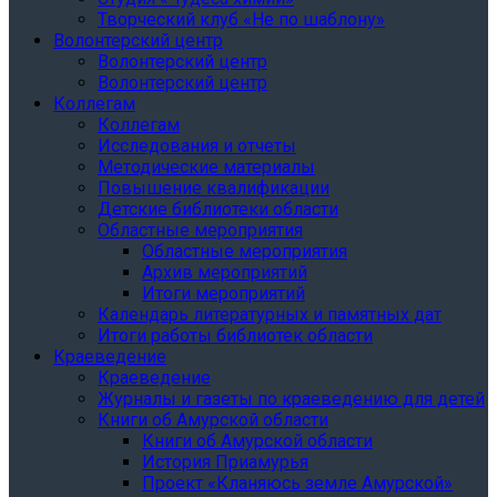
Творческий клуб «Не по шаблону»
Волонтерский центр
Волонтерский центр
Волонтерский центр
Коллегам
Коллегам
Исследования и отчеты
Методические материалы
Повышение квалификации
Детские библиотеки области
Областные мероприятия
Областные мероприятия
Архив мероприятий
Итоги мероприятий
Календарь литературных и памятных дат
Итоги работы библиотек области
Краеведение
Краеведение
Журналы и газеты по краеведению для детей
Книги об Амурской области
Книги об Амурской области
История Приамурья
Проект «Кланяюсь земле Амурской»