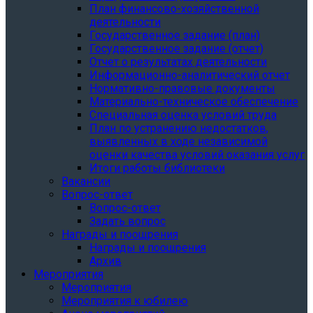
План финансово-хозяйственной
деятельности
Государственное задание (план)
Государственное задание (отчет)
Отчет о результатах деятельности
Информационно-аналитический отчет
Нормативно-правовые документы
Материально-техническое обеспечение
Специальная оценка условий труда
План по устранению недостатков,
выявленных в ходе независимой
оценки качества условий оказания услуг
Итоги работы библиотеки
Вакансии
Вопрос-ответ
Вопрос-ответ
Задать вопрос
Награды и поощрения
Награды и поощрения
Архив
Мероприятия
Мероприятия
Мероприятия к юбилею