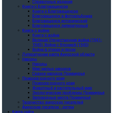
Справочные издания
Книги о Благовещенске
Книги о Благовещенске
Благовещенск в фотоальбомах
Благовещенск исторический
Благовещенск литературный
Книги о войне
Книги о войне
Великая Отечественная война (1941-
1945). Война с Японией (1945)
Война в стихах и прозе
Литературная карта Амурской области
Народы
Народы
Мир малых народов
Сказки народов Приамурья
Природа родного края
Природа родного края
Животный и растительный мир
Экологические проблемы Приамурья
Заповедные места Приамурья
Творчество амурских писателей
Амурские писатели - детям
Карта сайта