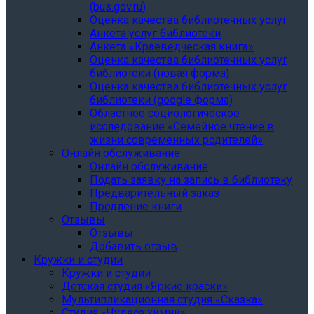
(bus.gov.ru)
Оценка качества библиотечных услуг
Анкета услуг библиотеки
Анкета «Краеведческая книга»
Oценка качества библиотечных услуг
библиотеки (новая форма)
Oценка качества библиотечных услуг
библиотеки (google форма)
Областное социологическое
исследование «Семейное чтение в
жизни современных родителей»
Онлайн обслуживание
Онлайн обслуживание
Подать заявку на запись в библиотеку
Предварительный заказ
Продление книги
Отзывы
Отзывы
Добавить отзыв
Кружки и студии
Кружки и студии
Детская студия «Яркие краски»
Мультипликационная студия «Сказка»
Студия «Чудеса химии»