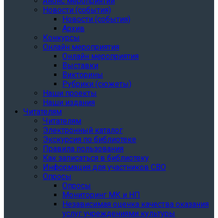
Анонс мероприятий
Новости (события)
Новости (события)
Архив
Конкурсы
Онлайн мероприятия
Онлайн мероприятия
Выставки
Викторины
Рубрики (сюжеты)
Наши проекты
Наши издания
Читателям
Читателям
Электронный каталог
Экскурсия по библиотеке
Правила пользования
Как записаться в библиотеку
Информация для участников СВО
Опросы
Опросы
Мониторинг МК и НП
Независимая оценка качества оказания
услуг учреждениями культуры