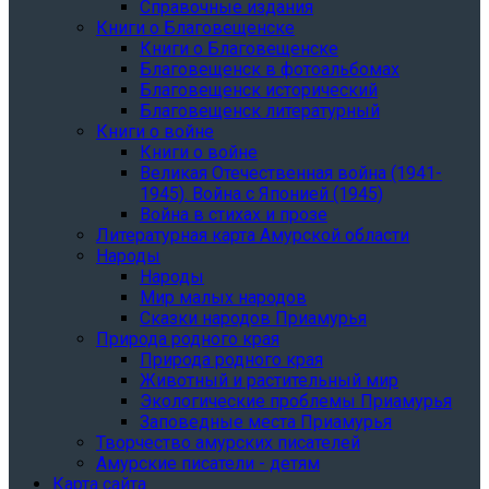
Справочные издания
Книги о Благовещенске
Книги о Благовещенске
Благовещенск в фотоальбомах
Благовещенск исторический
Благовещенск литературный
Книги о войне
Книги о войне
Великая Отечественная война (1941-
1945). Война с Японией (1945)
Война в стихах и прозе
Литературная карта Амурской области
Народы
Народы
Мир малых народов
Сказки народов Приамурья
Природа родного края
Природа родного края
Животный и растительный мир
Экологические проблемы Приамурья
Заповедные места Приамурья
Творчество амурских писателей
Амурские писатели - детям
Карта сайта