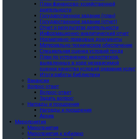
План финансово-хозяйственной
деятельности
Государственное задание (план)
Государственное задание (отчет)
Отчет о результатах деятельности
Информационно-аналитический отчет
Нормативно-правовые документы
Материально-техническое обеспечение
Специальная оценка условий труда
План по устранению недостатков,
выявленных в ходе независимой
оценки качества условий оказания услуг
Итоги работы библиотеки
Вакансии
Вопрос-ответ
Вопрос-ответ
Задать вопрос
Награды и поощрения
Награды и поощрения
Архив
Мероприятия
Мероприятия
Мероприятия к юбилею