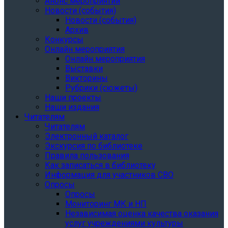
Анонс мероприятий
Новости (события)
Новости (события)
Архив
Конкурсы
Онлайн мероприятия
Онлайн мероприятия
Выставки
Викторины
Рубрики (сюжеты)
Наши проекты
Наши издания
Читателям
Читателям
Электронный каталог
Экскурсия по библиотеке
Правила пользования
Как записаться в библиотеку
Информация для участников СВО
Опросы
Опросы
Мониторинг МК и НП
Независимая оценка качества оказания
услуг учреждениями культуры