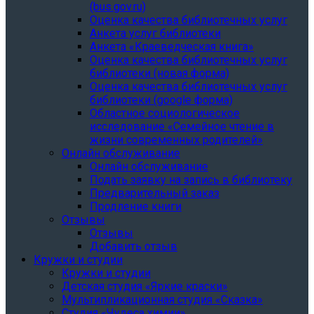
(bus.gov.ru)
Оценка качества библиотечных услуг
Анкета услуг библиотеки
Анкета «Краеведческая книга»
Oценка качества библиотечных услуг
библиотеки (новая форма)
Oценка качества библиотечных услуг
библиотеки (google форма)
Областное социологическое
исследование «Семейное чтение в
жизни современных родителей»
Онлайн обслуживание
Онлайн обслуживание
Подать заявку на запись в библиотеку
Предварительный заказ
Продление книги
Отзывы
Отзывы
Добавить отзыв
Кружки и студии
Кружки и студии
Детская студия «Яркие краски»
Мультипликационная студия «Сказка»
Студия «Чудеса химии»