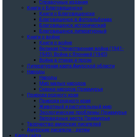
Справочные издания
Книги о Благовещенске
Книги о Благовещенске
Благовещенск в фотоальбомах
Благовещенск исторический
Благовещенск литературный
Книги о войне
Книги о войне
Великая Отечественная война (1941-
1945). Война с Японией (1945)
Война в стихах и прозе
Литературная карта Амурской области
Народы
Народы
Мир малых народов
Сказки народов Приамурья
Природа родного края
Природа родного края
Животный и растительный мир
Экологические проблемы Приамурья
Заповедные места Приамурья
Творчество амурских писателей
Амурские писатели - детям
Карта сайта