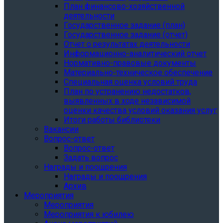
План финансово-хозяйственной
деятельности
Государственное задание (план)
Государственное задание (отчет)
Отчет о результатах деятельности
Информационно-аналитический отчет
Нормативно-правовые документы
Материально-техническое обеспечение
Специальная оценка условий труда
План по устранению недостатков,
выявленных в ходе независимой
оценки качества условий оказания услуг
Итоги работы библиотеки
Вакансии
Вопрос-ответ
Вопрос-ответ
Задать вопрос
Награды и поощрения
Награды и поощрения
Архив
Мероприятия
Мероприятия
Мероприятия к юбилею