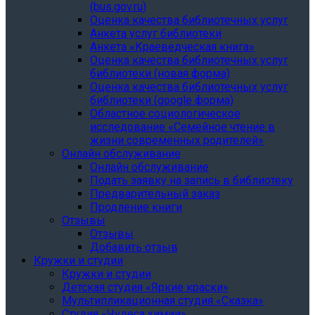
(bus.gov.ru)
Оценка качества библиотечных услуг
Анкета услуг библиотеки
Анкета «Краеведческая книга»
Oценка качества библиотечных услуг
библиотеки (новая форма)
Oценка качества библиотечных услуг
библиотеки (google форма)
Областное социологическое
исследование «Семейное чтение в
жизни современных родителей»
Онлайн обслуживание
Онлайн обслуживание
Подать заявку на запись в библиотеку
Предварительный заказ
Продление книги
Отзывы
Отзывы
Добавить отзыв
Кружки и студии
Кружки и студии
Детская студия «Яркие краски»
Мультипликационная студия «Сказка»
Студия «Чудеса химии»