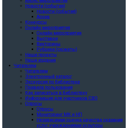
Анонс мероприятий
Новости (события)
Новости (события)
Архив
Конкурсы
Онлайн мероприятия
Онлайн мероприятия
Выставки
Викторины
Рубрики (сюжеты)
Наши проекты
Наши издания
Читателям
Читателям
Электронный каталог
Экскурсия по библиотеке
Правила пользования
Как записаться в библиотеку
Информация для участников СВО
Опросы
Опросы
Мониторинг МК и НП
Независимая оценка качества оказания
услуг учреждениями культуры