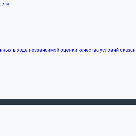
ости
нных в ходе независимой оценки качества условий оказан