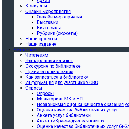
Архив
Конкурсы
Онлайн мероприятия
Онлайн мероприятия
Выставки
Викторины
Рубрики (сюжеты)
Наши проекты
Наши издания
Читателям
Читателям
Электронный каталог
Экскурсия по библиотеке
Правила пользования
Как записаться в библиотеку
Информация для участников СВО
Опросы
Опросы
Мониторинг МК и НП
Независимая оценка качества оказания ус
Оценка качества библиотечных услуг
Анкета услуг библиотеки
Анкета «Краеведческая книга»
Oценка качества библиотечных услуг биб