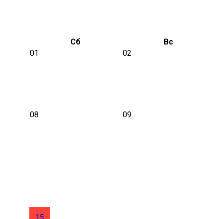
Сб
Вс
01
02
08
09
15