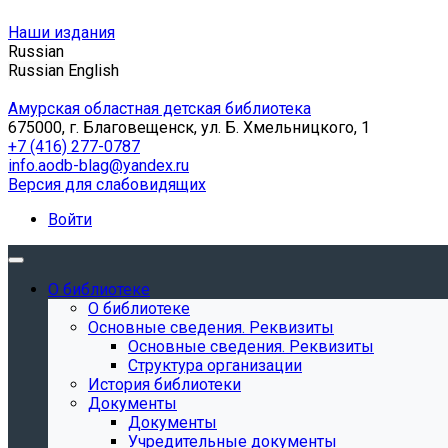
Наши издания
Russian
Russian
English
Амурская областная детская библиотека
675000, г. Благовещенск, ул. Б. Хмельницкого, 1
+7 (416) 277-0787
info.aodb-blag@yandex.ru
Версия для слабовидящих
Войти
О библиотеке
О библиотеке
Основные сведения. Реквизиты
Основные сведения. Реквизиты
Структура организации
История библиотеки
Документы
Документы
Учредительные документы