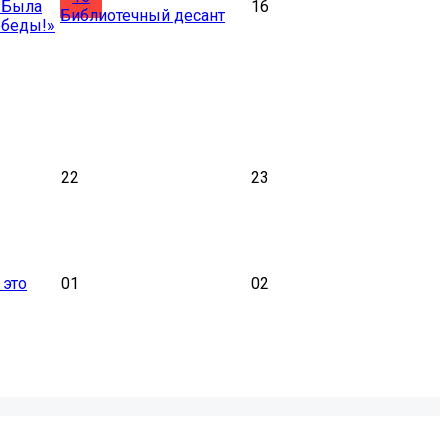
«Была
16
Библиотечный десант
обеды!»
22
23
 это
01
02