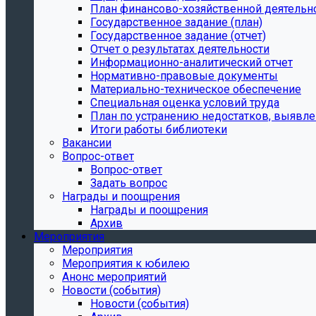
План финансово-хозяйственной деятельн
Государственное задание (план)
Государственное задание (отчет)
Отчет о результатах деятельности
Информационно-аналитический отчет
Нормативно-правовые документы
Материально-техническое обеспечение
Специальная оценка условий труда
План по устранению недостатков, выявле
Итоги работы библиотеки
Вакансии
Вопрос-ответ
Вопрос-ответ
Задать вопрос
Награды и поощрения
Награды и поощрения
Архив
Мероприятия
Мероприятия
Мероприятия к юбилею
Анонс мероприятий
Новости (события)
Новости (события)