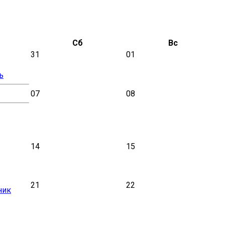
Сб
Вс
31
01
ь
07
08
14
15
21
22
ник