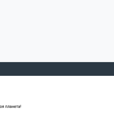
оя планета!