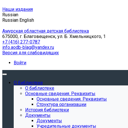
Наши издания
Russian
Russian
English
Амурская областная детская библиотека
675000, г. Благовещенск, ул. Б. Хмельницкого, 1
+7 (416) 277-0787
info.aodb-blag@yandex.ru
Версия для слабовидящих
Войти
О библиотеке
О библиотеке
Основные сведения. Реквизиты
Основные сведения. Реквизиты
Структура организации
История библиотеки
Документы
Документы
Учредительные документы