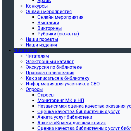
Архив
Конкурсы
Онлайн мероприятия
Онлайн мероприятия
Выставки
Викторины
Рубрики (сюжеты)
Наши проекты
Наши издания
Читателям
Читателям
Электронный каталог
Экскурсия по библиотеке
Правила пользования
Как записаться в библиотеку
Информация для участников СВО
Опросы
Опросы
Мониторинг МК и НП
Независимая оценка качества оказания ус
Оценка качества библиотечных услуг
Анкета услуг библиотеки
Анкета «Краеведческая книга»
Oценка качества библиотечных услуг биб