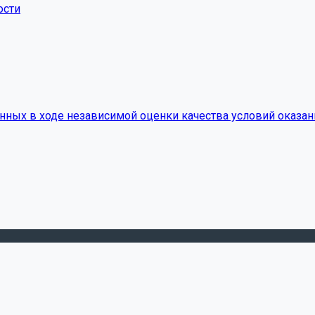
ости
нных в ходе независимой оценки качества условий оказан