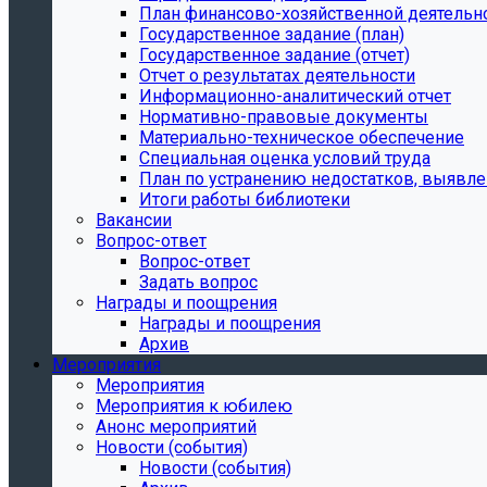
План финансово-хозяйственной деятельн
Государственное задание (план)
Государственное задание (отчет)
Отчет о результатах деятельности
Информационно-аналитический отчет
Нормативно-правовые документы
Материально-техническое обеспечение
Специальная оценка условий труда
План по устранению недостатков, выявле
Итоги работы библиотеки
Вакансии
Вопрос-ответ
Вопрос-ответ
Задать вопрос
Награды и поощрения
Награды и поощрения
Архив
Мероприятия
Мероприятия
Мероприятия к юбилею
Анонс мероприятий
Новости (события)
Новости (события)