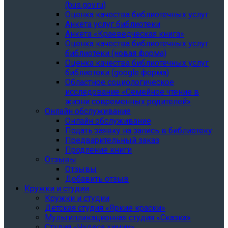
(bus.gov.ru)
Оценка качества библиотечных услуг
Анкета услуг библиотеки
Анкета «Краеведческая книга»
Oценка качества библиотечных услуг
библиотеки (новая форма)
Oценка качества библиотечных услуг
библиотеки (google форма)
Областное социологическое
исследование «Семейное чтение в
жизни современных родителей»
Онлайн обслуживание
Онлайн обслуживание
Подать заявку на запись в библиотеку
Предварительный заказ
Продление книги
Отзывы
Отзывы
Добавить отзыв
Кружки и студии
Кружки и студии
Детская студия «Яркие краски»
Мультипликационная студия «Сказка»
Студия «Чудеса химии»