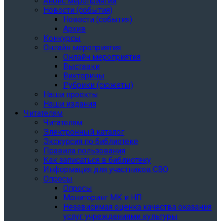
Анонс мероприятий
Новости (события)
Новости (события)
Архив
Конкурсы
Онлайн мероприятия
Онлайн мероприятия
Выставки
Викторины
Рубрики (сюжеты)
Наши проекты
Наши издания
Читателям
Читателям
Электронный каталог
Экскурсия по библиотеке
Правила пользования
Как записаться в библиотеку
Информация для участников СВО
Опросы
Опросы
Мониторинг МК и НП
Независимая оценка качества оказания
услуг учреждениями культуры