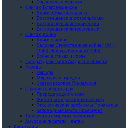
Справочные издания
Книги о Благовещенске
Книги о Благовещенске
Благовещенск в фотоальбомах
Благовещенск исторический
Благовещенск литературный
Книги о войне
Книги о войне
Великая Отечественная война (1941-
1945). Война с Японией (1945)
Война в стихах и прозе
Литературная карта Амурской области
Народы
Народы
Мир малых народов
Сказки народов Приамурья
Природа родного края
Природа родного края
Животный и растительный мир
Экологические проблемы Приамурья
Заповедные места Приамурья
Творчество амурских писателей
Амурские писатели - детям
Карта сайта