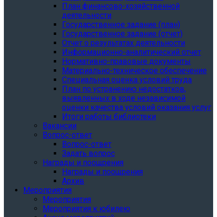
План финансово-хозяйственной
деятельности
Государственное задание (план)
Государственное задание (отчет)
Отчет о результатах деятельности
Информационно-аналитический отчет
Нормативно-правовые документы
Материально-техническое обеспечение
Специальная оценка условий труда
План по устранению недостатков,
выявленных в ходе независимой
оценки качества условий оказания услуг
Итоги работы библиотеки
Вакансии
Вопрос-ответ
Вопрос-ответ
Задать вопрос
Награды и поощрения
Награды и поощрения
Архив
Мероприятия
Мероприятия
Мероприятия к юбилею