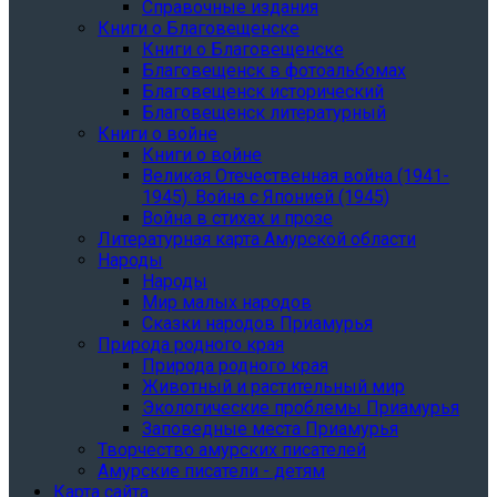
Справочные издания
Книги о Благовещенске
Книги о Благовещенске
Благовещенск в фотоальбомах
Благовещенск исторический
Благовещенск литературный
Книги о войне
Книги о войне
Великая Отечественная война (1941-
1945). Война с Японией (1945)
Война в стихах и прозе
Литературная карта Амурской области
Народы
Народы
Мир малых народов
Сказки народов Приамурья
Природа родного края
Природа родного края
Животный и растительный мир
Экологические проблемы Приамурья
Заповедные места Приамурья
Творчество амурских писателей
Амурские писатели - детям
Карта сайта