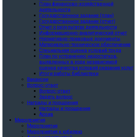
План финансово-хозяйственной
деятельности
Государственное задание (план)
Государственное задание (отчет)
Отчет о результатах деятельности
Информационно-аналитический отчет
Нормативно-правовые документы
Материально-техническое обеспечение
Специальная оценка условий труда
План по устранению недостатков,
выявленных в ходе независимой
оценки качества условий оказания услуг
Итоги работы библиотеки
Вакансии
Вопрос-ответ
Вопрос-ответ
Задать вопрос
Награды и поощрения
Награды и поощрения
Архив
Мероприятия
Мероприятия
Мероприятия к юбилею