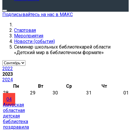
Подписывайтесь на нас в МАКС
Стартовая
Мероприятия
Новости (события)
Семинар школьных библиотекарей области
«Детский мир в библиотечном формате»
2022
2023
2024
Пн
Вт
Ср
Чт
28
29
30
31
01
04
Амурская
областная
детская
библиотека
поздравила