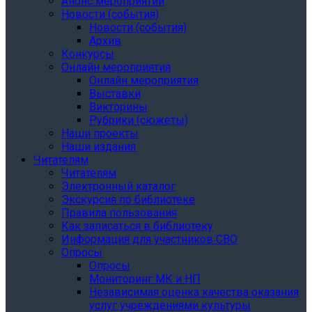
Анонс мероприятий
Новости (события)
Новости (события)
Архив
Конкурсы
Онлайн мероприятия
Онлайн мероприятия
Выставки
Викторины
Рубрики (сюжеты)
Наши проекты
Наши издания
Читателям
Читателям
Электронный каталог
Экскурсия по библиотеке
Правила пользования
Как записаться в библиотеку
Информация для участников СВО
Опросы
Опросы
Мониторинг МК и НП
Независимая оценка качества оказания
услуг учреждениями культуры