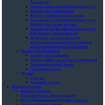
(bus.gov.ru)
Оценка качества библиотечных услуг
Анкета услуг библиотеки
Анкета «Краеведческая книга»
Oценка качества библиотечных услуг
библиотеки (новая форма)
Oценка качества библиотечных услуг
библиотеки (google форма)
Областное социологическое
исследование «Семейное чтение в
жизни современных родителей»
Онлайн обслуживание
Онлайн обслуживание
Подать заявку на запись в библиотеку
Предварительный заказ
Продление книги
Отзывы
Отзывы
Добавить отзыв
Кружки и студии
Кружки и студии
Детская студия «Яркие краски»
Мультипликационная студия «Сказка»
Студия «Чудеса химии»