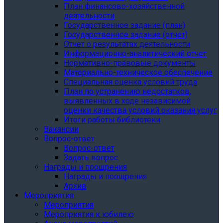
План финансово-хозяйственной
деятельности
Государственное задание (план)
Государственное задание (отчет)
Отчет о результатах деятельности
Информационно-аналитический отчет
Нормативно-правовые документы
Материально-техническое обеспечение
Специальная оценка условий труда
План по устранению недостатков,
выявленных в ходе независимой
оценки качества условий оказания услуг
Итоги работы библиотеки
Вакансии
Вопрос-ответ
Вопрос-ответ
Задать вопрос
Награды и поощрения
Награды и поощрения
Архив
Мероприятия
Мероприятия
Мероприятия к юбилею