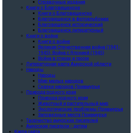
Справочные издания
Книги о Благовещенске
Книги о Благовещенске
Благовещенск в фотоальбомах
Благовещенск исторический
Благовещенск литературный
Книги о войне
Книги о войне
Великая Отечественная война (1941-
1945). Война с Японией (1945)
Война в стихах и прозе
Литературная карта Амурской области
Народы
Народы
Мир малых народов
Сказки народов Приамурья
Природа родного края
Природа родного края
Животный и растительный мир
Экологические проблемы Приамурья
Заповедные места Приамурья
Творчество амурских писателей
Амурские писатели - детям
Карта сайта