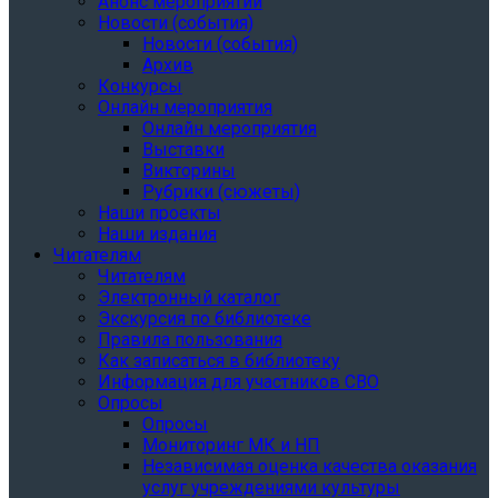
Анонс мероприятий
Новости (события)
Новости (события)
Архив
Конкурсы
Онлайн мероприятия
Онлайн мероприятия
Выставки
Викторины
Рубрики (сюжеты)
Наши проекты
Наши издания
Читателям
Читателям
Электронный каталог
Экскурсия по библиотеке
Правила пользования
Как записаться в библиотеку
Информация для участников СВО
Опросы
Опросы
Мониторинг МК и НП
Независимая оценка качества оказания
услуг учреждениями культуры