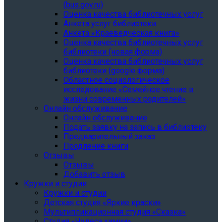
(bus.gov.ru)
Оценка качества библиотечных услуг
Анкета услуг библиотеки
Анкета «Краеведческая книга»
Oценка качества библиотечных услуг
библиотеки (новая форма)
Oценка качества библиотечных услуг
библиотеки (google форма)
Областное социологическое
исследование «Семейное чтение в
жизни современных родителей»
Онлайн обслуживание
Онлайн обслуживание
Подать заявку на запись в библиотеку
Предварительный заказ
Продление книги
Отзывы
Отзывы
Добавить отзыв
Кружки и студии
Кружки и студии
Детская студия «Яркие краски»
Мультипликационная студия «Сказка»
Студия «Чудеса химии»