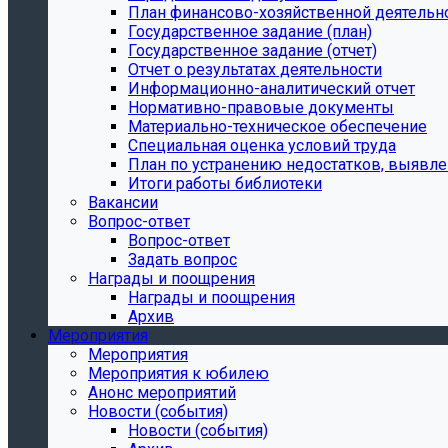
План финансово-хозяйственной деятельн
Государственное задание (план)
Государственное задание (отчет)
Отчет о результатах деятельности
Информационно-аналитический отчет
Нормативно-правовые документы
Материально-техническое обеспечение
Специальная оценка условий труда
План по устранению недостатков, выявле
Итоги работы библиотеки
Вакансии
Вопрос-ответ
Вопрос-ответ
Задать вопрос
Награды и поощрения
Награды и поощрения
Архив
Мероприятия
Мероприятия
Мероприятия к юбилею
Анонс мероприятий
Новости (события)
Новости (события)