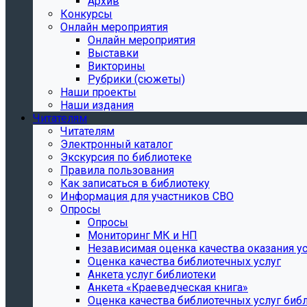
Архив
Конкурсы
Онлайн мероприятия
Онлайн мероприятия
Выставки
Викторины
Рубрики (сюжеты)
Наши проекты
Наши издания
Читателям
Читателям
Электронный каталог
Экскурсия по библиотеке
Правила пользования
Как записаться в библиотеку
Информация для участников СВО
Опросы
Опросы
Мониторинг МК и НП
Независимая оценка качества оказания ус
Оценка качества библиотечных услуг
Анкета услуг библиотеки
Анкета «Краеведческая книга»
Oценка качества библиотечных услуг биб