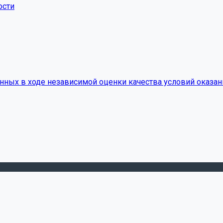
ости
нных в ходе независимой оценки качества условий оказан