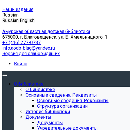
Наши издания
Russian
Russian
English
Амурская областная детская библиотека
675000, г. Благовещенск, ул. Б. Хмельницкого, 1
+7 (416) 277-0787
info.aodb-blag@yandex.ru
Версия для слабовидящих
Войти
О библиотеке
О библиотеке
Основные сведения. Реквизиты
Основные сведения. Реквизиты
Структура организации
История библиотеки
Документы
Документы
Учредительные документы