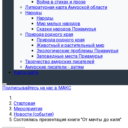
Война в стихах и прозе
Литературная карта Амурской области
Народы
Народы
Мир малых народов
Сказки народов Приамурья
Природа родного края
Природа родного края
Животный и растительный мир
Экологические проблемы Приамурья
Заповедные места Приамурья
Творчество амурских писателей
Амурские писатели - детям
Карта сайта
Подписывайтесь на нас в МАКС
Стартовая
Мероприятия
Новости (события)
Состоялась презентация книги "От мачты до киля"