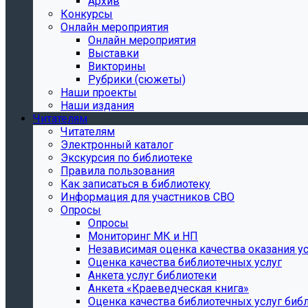
Архив
Конкурсы
Онлайн мероприятия
Онлайн мероприятия
Выставки
Викторины
Рубрики (сюжеты)
Наши проекты
Наши издания
Читателям
Читателям
Электронный каталог
Экскурсия по библиотеке
Правила пользования
Как записаться в библиотеку
Информация для участников СВО
Опросы
Опросы
Мониторинг МК и НП
Независимая оценка качества оказания ус
Оценка качества библиотечных услуг
Анкета услуг библиотеки
Анкета «Краеведческая книга»
Oценка качества библиотечных услуг биб