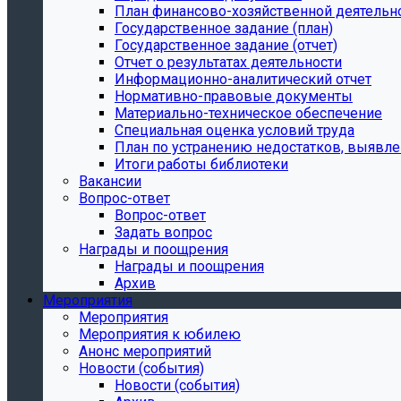
План финансово-хозяйственной деятельн
Государственное задание (план)
Государственное задание (отчет)
Отчет о результатах деятельности
Информационно-аналитический отчет
Нормативно-правовые документы
Материально-техническое обеспечение
Специальная оценка условий труда
План по устранению недостатков, выявле
Итоги работы библиотеки
Вакансии
Вопрос-ответ
Вопрос-ответ
Задать вопрос
Награды и поощрения
Награды и поощрения
Архив
Мероприятия
Мероприятия
Мероприятия к юбилею
Анонс мероприятий
Новости (события)
Новости (события)