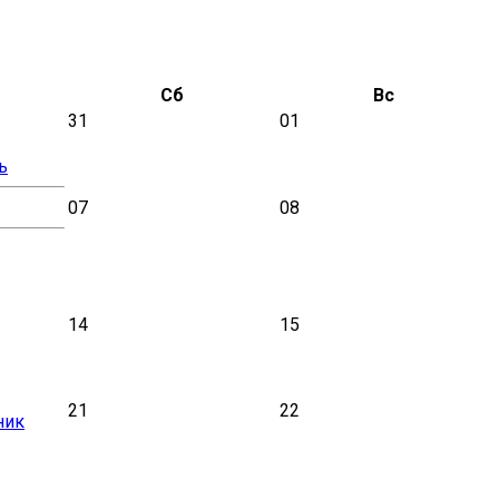
Сб
Вс
31
01
ь
07
08
14
15
21
22
ник