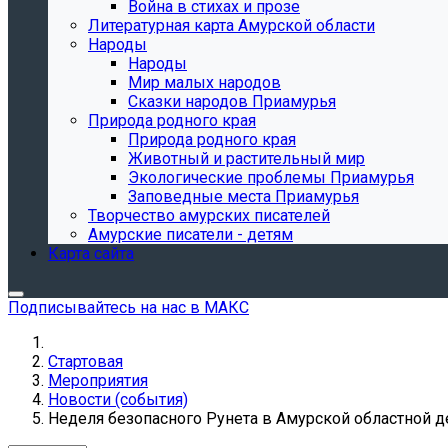
Война в стихах и прозе
Литературная карта Амурской области
Народы
Народы
Мир малых народов
Сказки народов Приамурья
Природа родного края
Природа родного края
Животный и растительный мир
Экологические проблемы Приамурья
Заповедные места Приамурья
Творчество амурских писателей
Амурские писатели - детям
Карта сайта
Подписывайтесь на нас в МАКС
Стартовая
Мероприятия
Новости (события)
Неделя безопасного Рунета в Амурской областной д