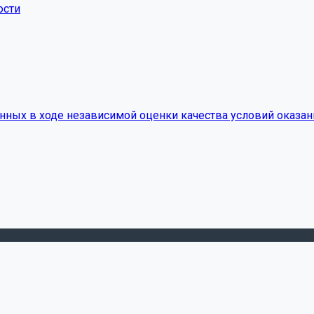
ости
нных в ходе независимой оценки качества условий оказан