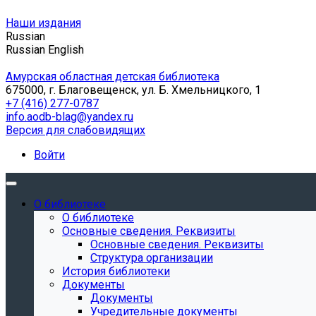
Наши издания
Russian
Russian
English
Амурская областная детская библиотека
675000, г. Благовещенск, ул. Б. Хмельницкого, 1
+7 (416) 277-0787
info.aodb-blag@yandex.ru
Версия для слабовидящих
Войти
О библиотеке
О библиотеке
Основные сведения. Реквизиты
Основные сведения. Реквизиты
Структура организации
История библиотеки
Документы
Документы
Учредительные документы