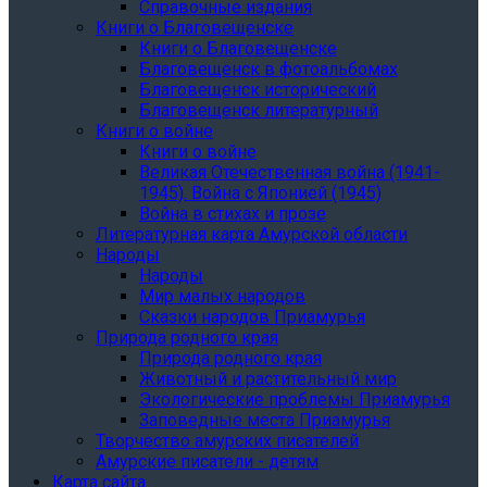
Справочные издания
Книги о Благовещенске
Книги о Благовещенске
Благовещенск в фотоальбомах
Благовещенск исторический
Благовещенск литературный
Книги о войне
Книги о войне
Великая Отечественная война (1941-
1945). Война с Японией (1945)
Война в стихах и прозе
Литературная карта Амурской области
Народы
Народы
Мир малых народов
Сказки народов Приамурья
Природа родного края
Природа родного края
Животный и растительный мир
Экологические проблемы Приамурья
Заповедные места Приамурья
Творчество амурских писателей
Амурские писатели - детям
Карта сайта