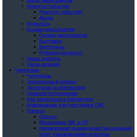
Анонс мероприятий
Новости (события)
Новости (события)
Архив
Конкурсы
Онлайн мероприятия
Онлайн мероприятия
Выставки
Викторины
Рубрики (сюжеты)
Наши проекты
Наши издания
Читателям
Читателям
Электронный каталог
Экскурсия по библиотеке
Правила пользования
Как записаться в библиотеку
Информация для участников СВО
Опросы
Опросы
Мониторинг МК и НП
Независимая оценка качества оказания
услуг учреждениями культуры