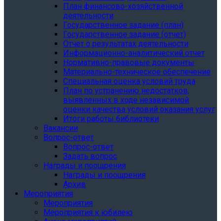
План финансово-хозяйственной
деятельности
Государственное задание (план)
Государственное задание (отчет)
Отчет о результатах деятельности
Информационно-аналитический отчет
Нормативно-правовые документы
Материально-техническое обеспечение
Специальная оценка условий труда
План по устранению недостатков,
выявленных в ходе независимой
оценки качества условий оказания услуг
Итоги работы библиотеки
Вакансии
Вопрос-ответ
Вопрос-ответ
Задать вопрос
Награды и поощрения
Награды и поощрения
Архив
Мероприятия
Мероприятия
Мероприятия к юбилею