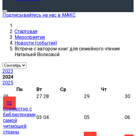
Подписывайтесь на нас в МАКС
Стартовая
Мероприятия
Новости (события)
Встреча с автором книг для семейного чтения
Натальей Волковой
2023
2024
2025
Пн
Вт
Ср
Чт
26
27
28
29
30
02
Совместно с
библиотеками
03
04
05
06
самой
читающей
страны