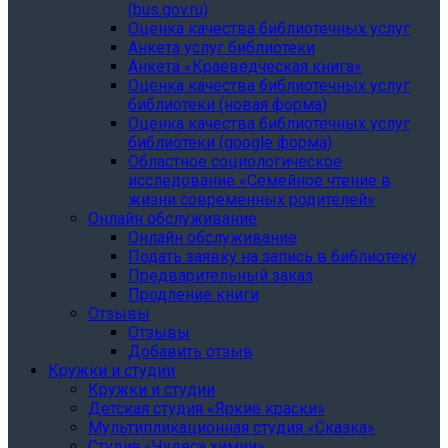
(bus.gov.ru)
Оценка качества библиотечных услуг
Анкета услуг библиотеки
Анкета «Краеведческая книга»
Oценка качества библиотечных услуг
библиотеки (новая форма)
Oценка качества библиотечных услуг
библиотеки (google форма)
Областное социологическое
исследование «Семейное чтение в
жизни современных родителей»
Онлайн обслуживание
Онлайн обслуживание
Подать заявку на запись в библиотеку
Предварительный заказ
Продление книги
Отзывы
Отзывы
Добавить отзыв
Кружки и студии
Кружки и студии
Детская студия «Яркие краски»
Мультипликационная студия «Сказка»
Студия «Чудеса химии»