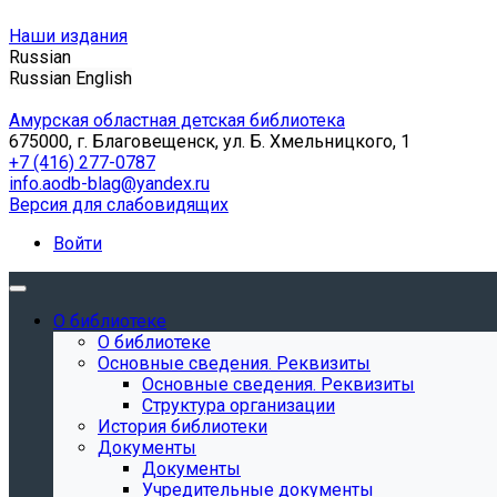
Наши издания
Russian
Russian
English
Амурская областная детская библиотека
675000, г. Благовещенск, ул. Б. Хмельницкого, 1
+7 (416) 277-0787
info.aodb-blag@yandex.ru
Версия для слабовидящих
Войти
О библиотеке
О библиотеке
Основные сведения. Реквизиты
Основные сведения. Реквизиты
Структура организации
История библиотеки
Документы
Документы
Учредительные документы