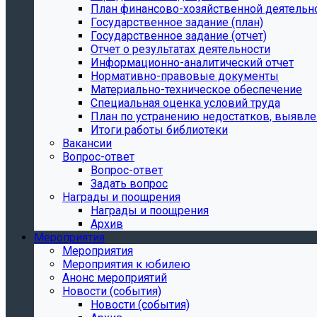
План финансово-хозяйственной деятельн
Государственное задание (план)
Государственное задание (отчет)
Отчет о результатах деятельности
Информационно-аналитический отчет
Нормативно-правовые документы
Материально-техническое обеспечение
Специальная оценка условий труда
План по устранению недостатков, выявле
Итоги работы библиотеки
Вакансии
Вопрос-ответ
Вопрос-ответ
Задать вопрос
Награды и поощрения
Награды и поощрения
Архив
Мероприятия
Мероприятия
Мероприятия к юбилею
Анонс мероприятий
Новости (события)
Новости (события)