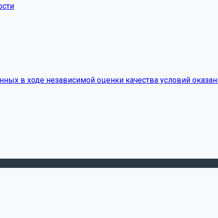
ости
нных в ходе независимой оценки качества условий оказан