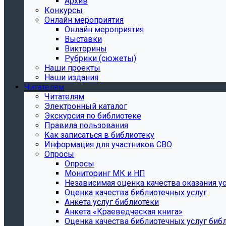
Архив
Конкурсы
Онлайн мероприятия
Онлайн мероприятия
Выставки
Викторины
Рубрики (сюжеты)
Наши проекты
Наши издания
Читателям
Читателям
Электронный каталог
Экскурсия по библиотеке
Правила пользования
Как записаться в библиотеку
Информация для участников СВО
Опросы
Опросы
Мониторинг МК и НП
Независимая оценка качества оказания ус
Оценка качества библиотечных услуг
Анкета услуг библиотеки
Анкета «Краеведческая книга»
Oценка качества библиотечных услуг биб