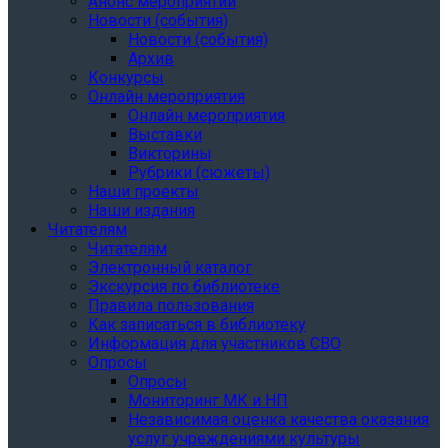
Анонс мероприятий
Новости (события)
Новости (события)
Архив
Конкурсы
Онлайн мероприятия
Онлайн мероприятия
Выставки
Викторины
Рубрики (сюжеты)
Наши проекты
Наши издания
Читателям
Читателям
Электронный каталог
Экскурсия по библиотеке
Правила пользования
Как записаться в библиотеку
Информация для участников СВО
Опросы
Опросы
Мониторинг МК и НП
Независимая оценка качества оказания
услуг учреждениями культуры