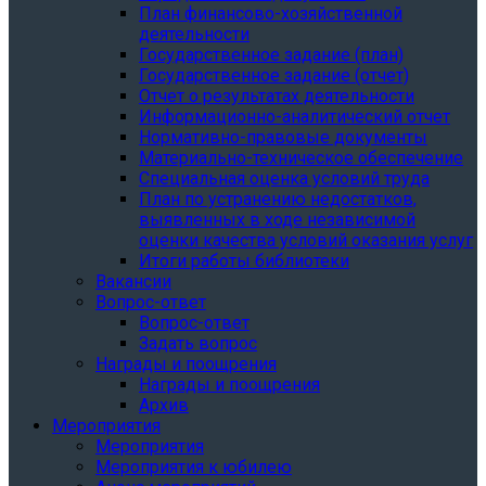
План финансово-хозяйственной
деятельности
Государственное задание (план)
Государственное задание (отчет)
Отчет о результатах деятельности
Информационно-аналитический отчет
Нормативно-правовые документы
Материально-техническое обеспечение
Специальная оценка условий труда
План по устранению недостатков,
выявленных в ходе независимой
оценки качества условий оказания услуг
Итоги работы библиотеки
Вакансии
Вопрос-ответ
Вопрос-ответ
Задать вопрос
Награды и поощрения
Награды и поощрения
Архив
Мероприятия
Мероприятия
Мероприятия к юбилею