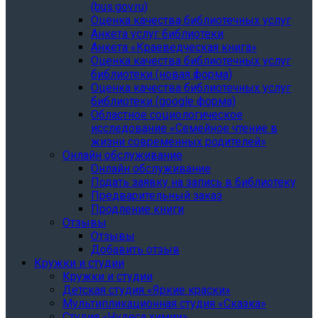
(bus.gov.ru)
Оценка качества библиотечных услуг
Анкета услуг библиотеки
Анкета «Краеведческая книга»
Oценка качества библиотечных услуг
библиотеки (новая форма)
Oценка качества библиотечных услуг
библиотеки (google форма)
Областное социологическое
исследование «Семейное чтение в
жизни современных родителей»
Онлайн обслуживание
Онлайн обслуживание
Подать заявку на запись в библиотеку
Предварительный заказ
Продление книги
Отзывы
Отзывы
Добавить отзыв
Кружки и студии
Кружки и студии
Детская студия «Яркие краски»
Мультипликационная студия «Сказка»
Студия «Чудеса химии»