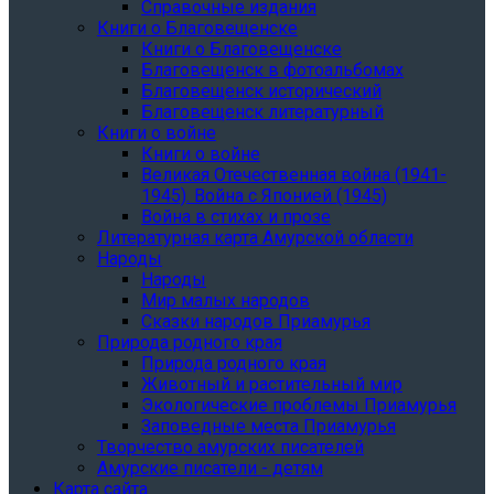
Справочные издания
Книги о Благовещенске
Книги о Благовещенске
Благовещенск в фотоальбомах
Благовещенск исторический
Благовещенск литературный
Книги о войне
Книги о войне
Великая Отечественная война (1941-
1945). Война с Японией (1945)
Война в стихах и прозе
Литературная карта Амурской области
Народы
Народы
Мир малых народов
Сказки народов Приамурья
Природа родного края
Природа родного края
Животный и растительный мир
Экологические проблемы Приамурья
Заповедные места Приамурья
Творчество амурских писателей
Амурские писатели - детям
Карта сайта