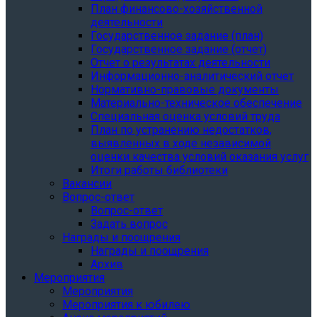
План финансово-хозяйственной
деятельности
Государственное задание (план)
Государственное задание (отчет)
Отчет о результатах деятельности
Информационно-аналитический отчет
Нормативно-правовые документы
Материально-техническое обеспечение
Специальная оценка условий труда
План по устранению недостатков,
выявленных в ходе независимой
оценки качества условий оказания услуг
Итоги работы библиотеки
Вакансии
Вопрос-ответ
Вопрос-ответ
Задать вопрос
Награды и поощрения
Награды и поощрения
Архив
Мероприятия
Мероприятия
Мероприятия к юбилею