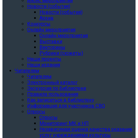
Анонс мероприятий
Новости (события)
Новости (события)
Архив
Конкурсы
Онлайн мероприятия
Онлайн мероприятия
Выставки
Викторины
Рубрики (сюжеты)
Наши проекты
Наши издания
Читателям
Читателям
Электронный каталог
Экскурсия по библиотеке
Правила пользования
Как записаться в библиотеку
Информация для участников СВО
Опросы
Опросы
Мониторинг МК и НП
Независимая оценка качества оказания
услуг учреждениями культуры