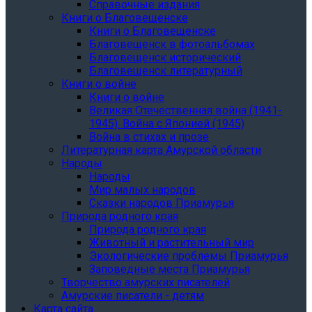
Справочные издания
Книги о Благовещенске
Книги о Благовещенске
Благовещенск в фотоальбомах
Благовещенск исторический
Благовещенск литературный
Книги о войне
Книги о войне
Великая Отечественная война (1941-
1945). Война с Японией (1945)
Война в стихах и прозе
Литературная карта Амурской области
Народы
Народы
Мир малых народов
Сказки народов Приамурья
Природа родного края
Природа родного края
Животный и растительный мир
Экологические проблемы Приамурья
Заповедные места Приамурья
Творчество амурских писателей
Амурские писатели - детям
Карта сайта