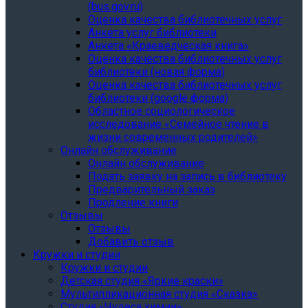
(bus.gov.ru)
Оценка качества библиотечных услуг
Анкета услуг библиотеки
Анкета «Краеведческая книга»
Oценка качества библиотечных услуг
библиотеки (новая форма)
Oценка качества библиотечных услуг
библиотеки (google форма)
Областное социологическое
исследование «Семейное чтение в
жизни современных родителей»
Онлайн обслуживание
Онлайн обслуживание
Подать заявку на запись в библиотеку
Предварительный заказ
Продление книги
Отзывы
Отзывы
Добавить отзыв
Кружки и студии
Кружки и студии
Детская студия «Яркие краски»
Мультипликационная студия «Сказка»
Студия «Чудеса химии»