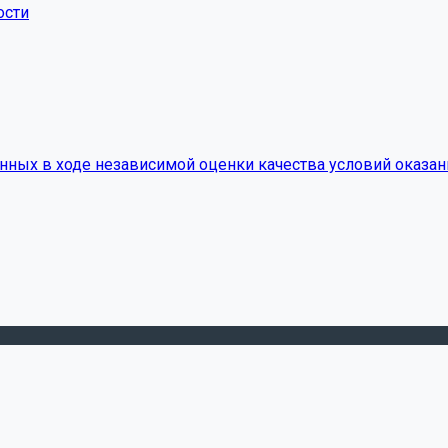
ости
нных в ходе независимой оценки качества условий оказан