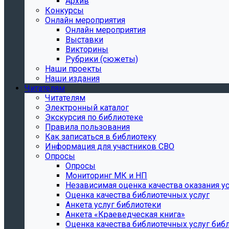
Архив
Конкурсы
Онлайн мероприятия
Онлайн мероприятия
Выставки
Викторины
Рубрики (сюжеты)
Наши проекты
Наши издания
Читателям
Читателям
Электронный каталог
Экскурсия по библиотеке
Правила пользования
Как записаться в библиотеку
Информация для участников СВО
Опросы
Опросы
Мониторинг МК и НП
Независимая оценка качества оказания ус
Оценка качества библиотечных услуг
Анкета услуг библиотеки
Анкета «Краеведческая книга»
Oценка качества библиотечных услуг биб