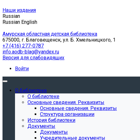
Наши издания
Russian
Russian
English
Амурская областная детская библиотека
675000, г. Благовещенск, ул. Б. Хмельницкого, 1
+7 (416) 277-0787
info.aodb-blag@yandex.ru
Версия для слабовидящих
Войти
О библиотеке
О библиотеке
Основные сведения. Реквизиты
Основные сведения. Реквизиты
Структура организации
История библиотеки
Документы
Документы
Учредительные документы