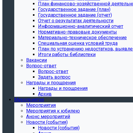
План финансово-хозяйственной деятельн
Государственное задание (план)
Государственное задание (отчет)
Отчет о результатах деятельности
Информационно-аналитический отчет
Нормативно-правовые документы
Материально-техническое обеспечение
Специальная оценка условий труда
План по устранению недостатков, выявле
Итоги работы библиотеки
Вакансии
Вопрос-ответ
Вопрос-ответ
Задать вопрос
Награды и поощрения
Награды и поощрения
Архив
Мероприятия
Мероприятия
Мероприятия к юбилею
Анонс мероприятий
Новости (события)
Новости (события)