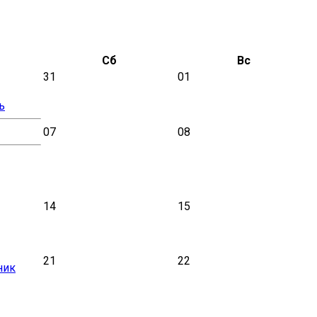
Сб
Вс
31
01
ь
07
08
14
15
21
22
ник