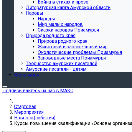
Война в стихах и прозе
Литературная карта Амурской области
Народы
Народы
Мир малых народов
Сказки народов Приамурья
Природа родного края
Природа родного края
Животный и растительный мир
Экологические проблемы Приамурья
Заповедные места Приамурья
Творчество амурских писателей
Амурские писатели - детям
Карта сайта
Подписывайтесь на нас в МАКС
Стартовая
Мероприятия
Новости (события)
Курсы повышения квалификации «Основы организа