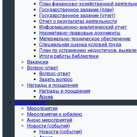
План финансово-хозяйственной деятельн
Государственное задание (план)
Государственное задание (отчет)
Отчет о результатах деятельности
Информационно-аналитический отчет
Нормативно-правовые документы
Материально-техническое обеспечение
Специальная оценка условий труда
План по устранению недостатков, выявле
Итоги работы библиотеки
Вакансии
Вопрос-ответ
Вопрос-ответ
Задать вопрос
Награды и поощрения
Награды и поощрения
Архив
Мероприятия
Мероприятия
Мероприятия к юбилею
Анонс мероприятий
Новости (события)
Новости (события)