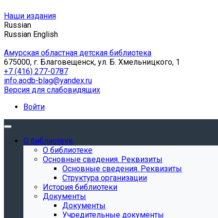
Наши издания
Russian
Russian
English
Амурская областная детская библиотека
675000, г. Благовещенск, ул. Б. Хмельницкого, 1
+7 (416) 277-0787
info.aodb-blag@yandex.ru
Версия для слабовидящих
Войти
О библиотеке
О библиотеке
Основные сведения. Реквизиты
Основные сведения. Реквизиты
Структура организации
История библиотеки
Документы
Документы
Учредительные документы