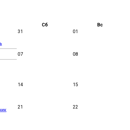
Сб
Вс
31
01
ь
07
08
14
15
21
22
ник