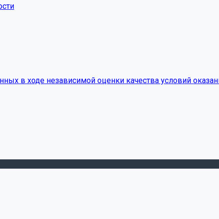
ости
нных в ходе независимой оценки качества условий оказан