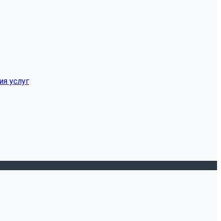
ия услуг