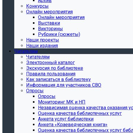
Архив
Конкурсы
Онлайн мероприятия
Онлайн мероприятия
Выставки
Викторины
Рубрики (сюжеты)
Наши проекты
Наши издания
Читателям
Читателям
Электронный каталог
Экскурсия по библиотеке
Правила пользования
Как записаться в библиотеку
Информация для участников СВО
Опросы
Опросы
Мониторинг МК и НП
Независимая оценка качества оказания ус
Оценка качества библиотечных услуг
Анкета услуг библиотеки
Анкета «Краеведческая книга»
Oценка качества библиотечных услуг биб