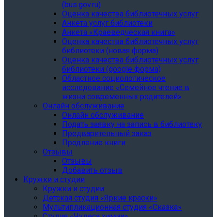
(bus.gov.ru)
Оценка качества библиотечных услуг
Анкета услуг библиотеки
Анкета «Краеведческая книга»
Oценка качества библиотечных услуг
библиотеки (новая форма)
Oценка качества библиотечных услуг
библиотеки (google форма)
Областное социологическое
исследование «Семейное чтение в
жизни современных родителей»
Онлайн обслуживание
Онлайн обслуживание
Подать заявку на запись в библиотеку
Предварительный заказ
Продление книги
Отзывы
Отзывы
Добавить отзыв
Кружки и студии
Кружки и студии
Детская студия «Яркие краски»
Мультипликационная студия «Сказка»
Студия «Чудеса химии»