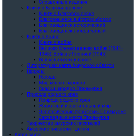
Справочные издания
Книги о Благовещенске
Книги о Благовещенске
Благовещенск в фотоальбомах
Благовещенск исторический
Благовещенск литературный
Книги о войне
Книги о войне
Великая Отечественная война (1941-
1945). Война с Японией (1945)
Война в стихах и прозе
Литературная карта Амурской области
Народы
Народы
Мир малых народов
Сказки народов Приамурья
Природа родного края
Природа родного края
Животный и растительный мир
Экологические проблемы Приамурья
Заповедные места Приамурья
Творчество амурских писателей
Амурские писатели - детям
Карта сайта