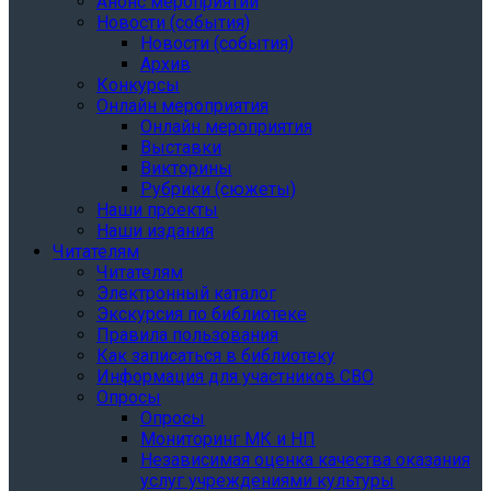
Анонс мероприятий
Новости (события)
Новости (события)
Архив
Конкурсы
Онлайн мероприятия
Онлайн мероприятия
Выставки
Викторины
Рубрики (сюжеты)
Наши проекты
Наши издания
Читателям
Читателям
Электронный каталог
Экскурсия по библиотеке
Правила пользования
Как записаться в библиотеку
Информация для участников СВО
Опросы
Опросы
Мониторинг МК и НП
Независимая оценка качества оказания
услуг учреждениями культуры