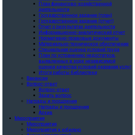
План финансово-хозяйственной
деятельности
Государственное задание (план)
Государственное задание (отчет)
Отчет о результатах деятельности
Информационно-аналитический отчет
Нормативно-правовые документы
Материально-техническое обеспечение
Специальная оценка условий труда
План по устранению недостатков,
выявленных в ходе независимой
оценки качества условий оказания услуг
Итоги работы библиотеки
Вакансии
Вопрос-ответ
Вопрос-ответ
Задать вопрос
Награды и поощрения
Награды и поощрения
Архив
Мероприятия
Мероприятия
Мероприятия к юбилею