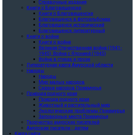
Справочные издания
Книги о Благовещенске
Книги о Благовещенске
Благовещенск в фотоальбомах
Благовещенск исторический
Благовещенск литературный
Книги о войне
Книги о войне
Великая Отечественная война (1941-
1945). Война с Японией (1945)
Война в стихах и прозе
Литературная карта Амурской области
Народы
Народы
Мир малых народов
Сказки народов Приамурья
Природа родного края
Природа родного края
Животный и растительный мир
Экологические проблемы Приамурья
Заповедные места Приамурья
Творчество амурских писателей
Амурские писатели - детям
Карта сайта