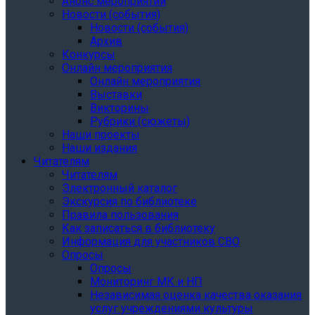
Анонс мероприятий
Новости (события)
Новости (события)
Архив
Конкурсы
Онлайн мероприятия
Онлайн мероприятия
Выставки
Викторины
Рубрики (сюжеты)
Наши проекты
Наши издания
Читателям
Читателям
Электронный каталог
Экскурсия по библиотеке
Правила пользования
Как записаться в библиотеку
Информация для участников СВО
Опросы
Опросы
Мониторинг МК и НП
Независимая оценка качества оказания
услуг учреждениями культуры