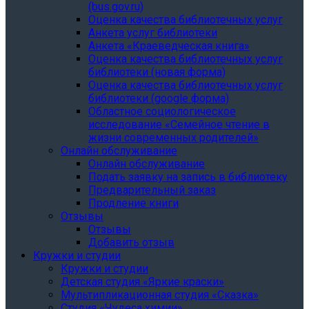
(bus.gov.ru)
Оценка качества библиотечных услуг
Анкета услуг библиотеки
Анкета «Краеведческая книга»
Oценка качества библиотечных услуг
библиотеки (новая форма)
Oценка качества библиотечных услуг
библиотеки (google форма)
Областное социологическое
исследование «Семейное чтение в
жизни современных родителей»
Онлайн обслуживание
Онлайн обслуживание
Подать заявку на запись в библиотеку
Предварительный заказ
Продление книги
Отзывы
Отзывы
Добавить отзыв
Кружки и студии
Кружки и студии
Детская студия «Яркие краски»
Мультипликационная студия «Сказка»
Студия «Чудеса химии»