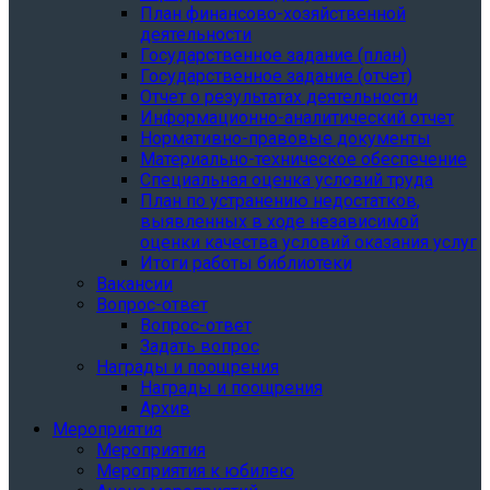
План финансово-хозяйственной
деятельности
Государственное задание (план)
Государственное задание (отчет)
Отчет о результатах деятельности
Информационно-аналитический отчет
Нормативно-правовые документы
Материально-техническое обеспечение
Специальная оценка условий труда
План по устранению недостатков,
выявленных в ходе независимой
оценки качества условий оказания услуг
Итоги работы библиотеки
Вакансии
Вопрос-ответ
Вопрос-ответ
Задать вопрос
Награды и поощрения
Награды и поощрения
Архив
Мероприятия
Мероприятия
Мероприятия к юбилею