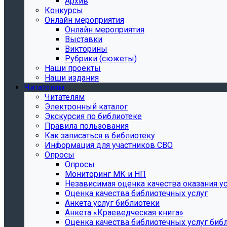
Архив
Конкурсы
Онлайн мероприятия
Онлайн мероприятия
Выставки
Викторины
Рубрики (сюжеты)
Наши проекты
Наши издания
Читателям
Читателям
Электронный каталог
Экскурсия по библиотеке
Правила пользования
Как записаться в библиотеку
Информация для участников СВО
Опросы
Опросы
Мониторинг МК и НП
Независимая оценка качества оказания ус
Оценка качества библиотечных услуг
Анкета услуг библиотеки
Анкета «Краеведческая книга»
Oценка качества библиотечных услуг биб