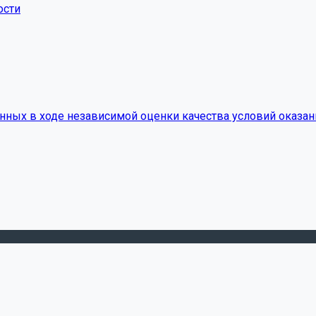
ости
нных в ходе независимой оценки качества условий оказан