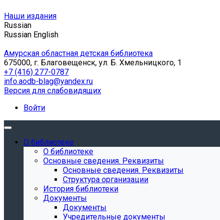
Наши издания
Russian
Russian
English
Амурская областная детская библиотека
675000, г. Благовещенск, ул. Б. Хмельницкого, 1
+7 (416) 277-0787
info.aodb-blag@yandex.ru
Версия для слабовидящих
Войти
О библиотеке
О библиотеке
Основные сведения. Реквизиты
Основные сведения. Реквизиты
Структура организации
История библиотеки
Документы
Документы
Учредительные документы