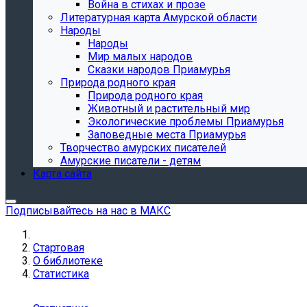
Война в стихах и прозе
Литературная карта Амурской области
Народы
Народы
Мир малых народов
Сказки народов Приамурья
Природа родного края
Природа родного края
Животный и растительный мир
Экологические проблемы Приамурья
Заповедные места Приамурья
Творчество амурских писателей
Амурские писатели - детям
Карта сайта
Подписывайтесь на нас в МАКС
Стартовая
О библиотеке
Статистика