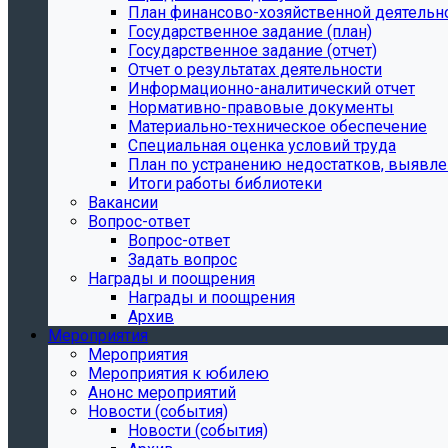
План финансово-хозяйственной деятельн
Государственное задание (план)
Государственное задание (отчет)
Отчет о результатах деятельности
Информационно-аналитический отчет
Нормативно-правовые документы
Материально-техническое обеспечение
Специальная оценка условий труда
План по устранению недостатков, выявле
Итоги работы библиотеки
Вакансии
Вопрос-ответ
Вопрос-ответ
Задать вопрос
Награды и поощрения
Награды и поощрения
Архив
Мероприятия
Мероприятия
Мероприятия к юбилею
Анонс мероприятий
Новости (события)
Новости (события)