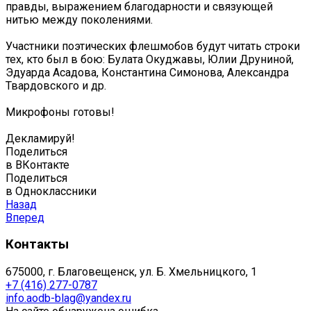
правды, выражением благодарности и связующей
нитью между поколениями.
Участники поэтических флешмобов будут читать строки
тех, кто был в бою: Булата Окуджавы, Юлии Друниной,
Эдуарда Асадова, Константина Симонова, Александра
Твардовского и др.
Микрофоны готовы!
Декламируй!
Поделиться
в ВКонтакте
Поделиться
в Одноклассники
Назад
Вперед
Контакты
675000, г. Благовещенск, ул. Б. Хмельницкого, 1
+7 (416) 277-0787
info.aodb-blag@yandex.ru