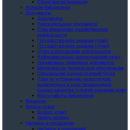
Структура организации
История библиотеки
Документы
Документы
Учредительные документы
План финансово-хозяйственной
деятельности
Государственное задание (план)
Государственное задание (отчет)
Отчет о результатах деятельности
Информационно-аналитический отчет
Нормативно-правовые документы
Материально-техническое обеспечение
Специальная оценка условий труда
План по устранению недостатков,
выявленных в ходе независимой
оценки качества условий оказания услуг
Итоги работы библиотеки
Вакансии
Вопрос-ответ
Вопрос-ответ
Задать вопрос
Награды и поощрения
Награды и поощрения