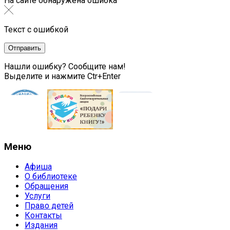
На сайте обнаружена ошибка
Текст с ошибкой
Нашли ошибку? Сообщите нам!
Выделите и нажмите Ctr+Enter
Меню
Афиша
О библиотеке
Обращения
Услуги
Право детей
Контакты
Издания