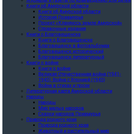
Журналы и газеты по краеведению для детей
Книги об Амурской области
Книги об Амурской области
История Приамурья
Проект «Кланяюсь земле Амурской»
Справочные издания
Книги о Благовещенске
Книги о Благовещенске
Благовещенск в фотоальбомах
Благовещенск исторический
Благовещенск литературный
Книги о войне
Книги о войне
Великая Отечественная война (1941-
1945). Война с Японией (1945)
Война в стихах и прозе
Литературная карта Амурской области
Народы
Народы
Мир малых народов
Сказки народов Приамурья
Природа родного края
Природа родного края
Животный и растительный мир