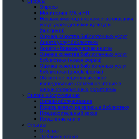
Опросы
Опросы
Мониторинг МК и НП
Независимая оценка качества оказания
услуг учреждениями культуры
(bus.gov.ru)
Оценка качества библиотечных услуг
Анкета услуг библиотеки
Анкета «Краеведческая книга»
Oценка качества библиотечных услуг
библиотеки (новая форма)
Oценка качества библиотечных услуг
библиотеки (google форма)
Областное социологическое
исследование «Семейное чтение в
жизни современных родителей»
Онлайн обслуживание
Онлайн обслуживание
Подать заявку на запись в библиотеку
Предварительный заказ
Продление книги
Отзывы
Отзывы
Добавить отзыв