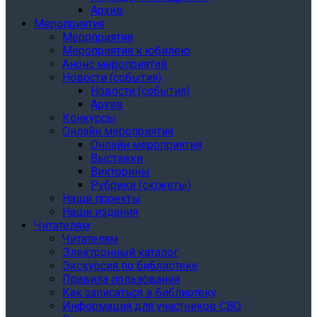
Архив
Мероприятия
Мероприятия
Мероприятия к юбилею
Анонс мероприятий
Новости (события)
Новости (события)
Архив
Конкурсы
Онлайн мероприятия
Онлайн мероприятия
Выставки
Викторины
Рубрики (сюжеты)
Наши проекты
Наши издания
Читателям
Читателям
Электронный каталог
Экскурсия по библиотеке
Правила пользования
Как записаться в библиотеку
Информация для участников СВО