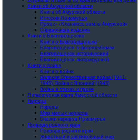
Журналы и газеты по краеведению для детей
Книги об Амурской области
Книги об Амурской области
История Приамурья
Проект «Кланяюсь земле Амурской»
Справочные издания
Книги о Благовещенске
Книги о Благовещенске
Благовещенск в фотоальбомах
Благовещенск исторический
Благовещенск литературный
Книги о войне
Книги о войне
Великая Отечественная война (1941-
1945). Война с Японией (1945)
Война в стихах и прозе
Литературная карта Амурской области
Народы
Народы
Мир малых народов
Сказки народов Приамурья
Природа родного края
Природа родного края
Животный и растительный мир