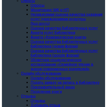
Опросы
Опросы
Мониторинг МК и НП
Независимая оценка качества оказания
услуг учреждениями культуры
(bus.gov.ru)
Оценка качества библиотечных услуг
Анкета услуг библиотеки
Анкета «Краеведческая книга»
Oценка качества библиотечных услуг
библиотеки (новая форма)
Oценка качества библиотечных услуг
библиотеки (google форма)
Областное социологическое
исследование «Семейное чтение в
жизни современных родителей»
Онлайн обслуживание
Онлайн обслуживание
Подать заявку на запись в библиотеку
Предварительный заказ
Продление книги
Отзывы
Отзывы
Добавить отзыв