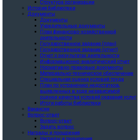
Структура организации
История библиотеки
Документы
Документы
Учредительные документы
План финансово-хозяйственной
деятельности
Государственное задание (план)
Государственное задание (отчет)
Отчет о результатах деятельности
Информационно-аналитический отчет
Нормативно-правовые документы
Материально-техническое обеспечение
Специальная оценка условий труда
План по устранению недостатков,
выявленных в ходе независимой
оценки качества условий оказания услуг
Итоги работы библиотеки
Вакансии
Вопрос-ответ
Вопрос-ответ
Задать вопрос
Награды и поощрения
Награды и поощрения