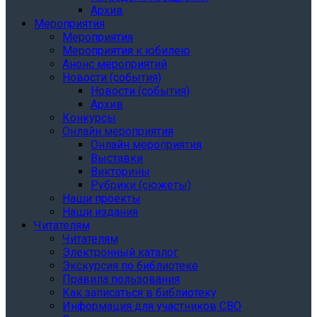
Архив
Мероприятия
Мероприятия
Мероприятия к юбилею
Анонс мероприятий
Новости (события)
Новости (события)
Архив
Конкурсы
Онлайн мероприятия
Онлайн мероприятия
Выставки
Викторины
Рубрики (сюжеты)
Наши проекты
Наши издания
Читателям
Читателям
Электронный каталог
Экскурсия по библиотеке
Правила пользования
Как записаться в библиотеку
Информация для участников СВО