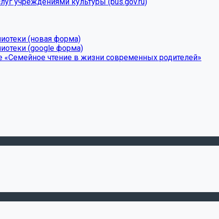
луг учреждениями культуры (bus.gov.ru)
лиотеки (новая форма)
иотеки (google форма)
е «Семейное чтение в жизни современных родителей»