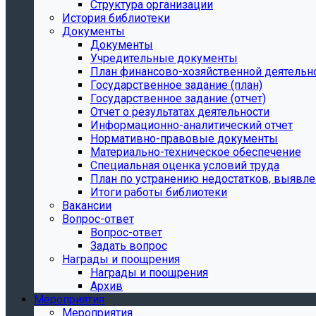
Структура организации
История библиотеки
Документы
Документы
Учредительные документы
План финансово-хозяйственной деятельн
Государственное задание (план)
Государственное задание (отчет)
Отчет о результатах деятельности
Информационно-аналитический отчет
Нормативно-правовые документы
Материально-техническое обеспечение
Специальная оценка условий труда
План по устранению недостатков, выявле
Итоги работы библиотеки
Вакансии
Вопрос-ответ
Вопрос-ответ
Задать вопрос
Награды и поощрения
Награды и поощрения
Архив
Мероприятия
Мероприятия