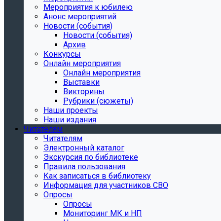
Мероприятия к юбилею
Анонс мероприятий
Новости (события)
Новости (события)
Архив
Конкурсы
Онлайн мероприятия
Онлайн мероприятия
Выставки
Викторины
Рубрики (сюжеты)
Наши проекты
Наши издания
Читателям
Читателям
Электронный каталог
Экскурсия по библиотеке
Правила пользования
Как записаться в библиотеку
Информация для участников СВО
Опросы
Опросы
Мониторинг МК и НП