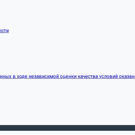
ости
нных в ходе независимой оценки качества условий оказан