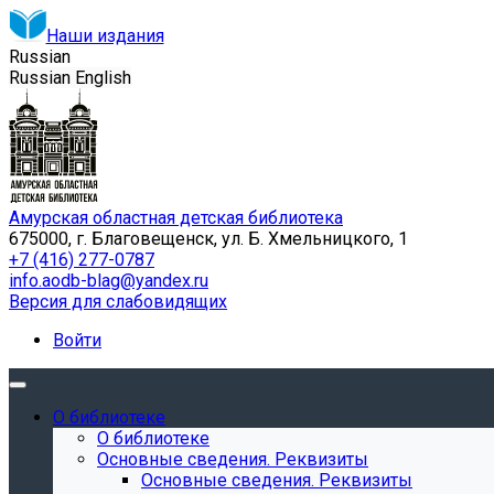
Наши издания
Russian
Russian
English
Амурская областная детская библиотека
675000, г. Благовещенск, ул. Б. Хмельницкого, 1
+7 (416) 277-0787
info.aodb-blag@yandex.ru
Версия для слабовидящих
Войти
О библиотеке
О библиотеке
Основные сведения. Реквизиты
Основные сведения. Реквизиты