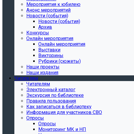
Мероприятия к юбилею
Анонс мероприятий
Новости (события)
Новости (события)
Архив
Конкурсы
Онлайн мероприятия
Онлайн мероприятия
Выставки
Викторины
Рубрики (сюжеты)
Наши проекты
Наши издания
Читателям
Читателям
Электронный каталог
Экскурсия по библиотеке
Правила пользования
Как записаться в библиотеку
Информация для участников СВО
Опросы
Опросы
Мониторинг МК и НП