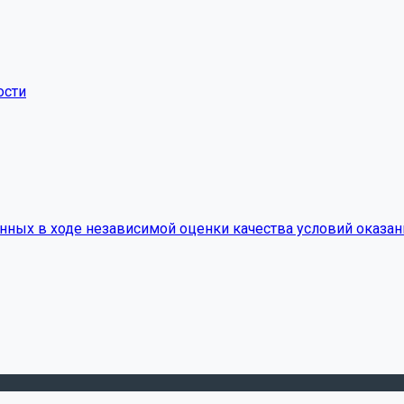
ости
нных в ходе независимой оценки качества условий оказан