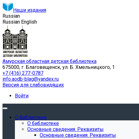
Наши издания
Russian
Russian
English
Амурская областная детская библиотека
675000, г. Благовещенск, ул. Б. Хмельницкого, 1
+7 (416) 277-0787
info.aodb-blag@yandex.ru
Версия для слабовидящих
Войти
О библиотеке
О библиотеке
Основные сведения. Реквизиты
Основные сведения. Реквизиты