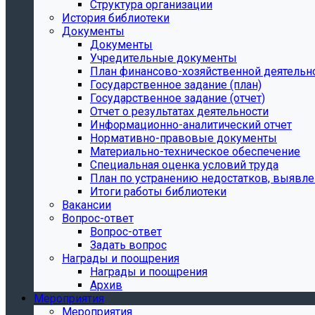
Структура организации
История библиотеки
Документы
Документы
Учредительные документы
План финансово-хозяйственной деятельн
Государственное задание (план)
Государственное задание (отчет)
Отчет о результатах деятельности
Информационно-аналитический отчет
Нормативно-правовые документы
Материально-техническое обеспечение
Специальная оценка условий труда
План по устранению недостатков, выявле
Итоги работы библиотеки
Вакансии
Вопрос-ответ
Вопрос-ответ
Задать вопрос
Награды и поощрения
Награды и поощрения
Архив
Мероприятия
Мероприятия