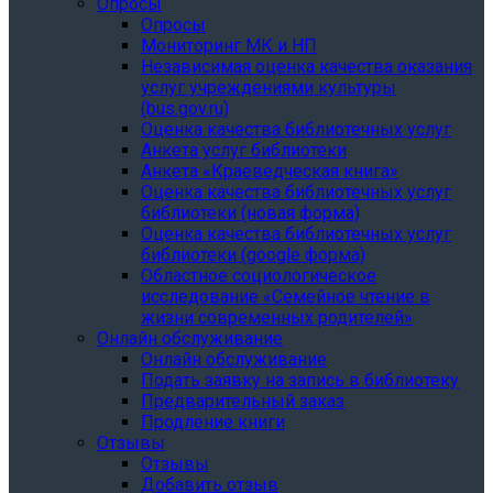
Опросы
Опросы
Мониторинг МК и НП
Независимая оценка качества оказания
услуг учреждениями культуры
(bus.gov.ru)
Оценка качества библиотечных услуг
Анкета услуг библиотеки
Анкета «Краеведческая книга»
Oценка качества библиотечных услуг
библиотеки (новая форма)
Oценка качества библиотечных услуг
библиотеки (google форма)
Областное социологическое
исследование «Семейное чтение в
жизни современных родителей»
Онлайн обслуживание
Онлайн обслуживание
Подать заявку на запись в библиотеку
Предварительный заказ
Продление книги
Отзывы
Отзывы
Добавить отзыв