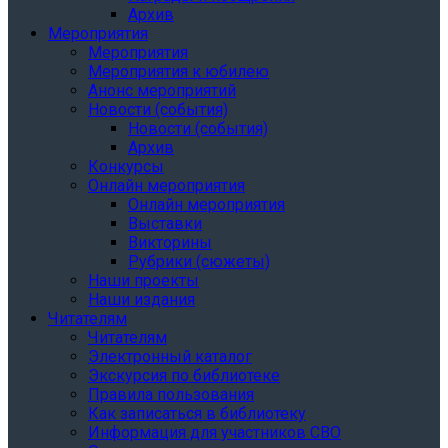
Архив
Мероприятия
Мероприятия
Мероприятия к юбилею
Анонс мероприятий
Новости (события)
Новости (события)
Архив
Конкурсы
Онлайн мероприятия
Онлайн мероприятия
Выставки
Викторины
Рубрики (сюжеты)
Наши проекты
Наши издания
Читателям
Читателям
Электронный каталог
Экскурсия по библиотеке
Правила пользования
Как записаться в библиотеку
Информация для участников СВО