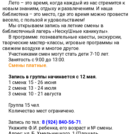
Лето – это время, когда каждый из нас стремится к
новым знаниям, отдыху и развлечениям. И наша
библиотека – это место, где это время можно провести
весело, с пользой и удовольствием!
Мы открываем запись на летние смены в
библиотечный лагерь «НескуШные каникулы».
В программе: познавательные квесты, экскурсии,
творческие мастер-классы, игровые программы на
свежем воздухе и многое другое.
Участниками смен могут стать дети 7-10 лет.
Занятость с 9:00 до 13:00.
Смены платные
.
Запись в группы начинается с 12 мая.
1 смена: 15 - 26 июня
2 смена: 13 - 24 июля
3 смена: 10 - 21 августа
Группа 15 чел.
Количество мест ограничено.
Запись по тел.:
8 (924) 840-56-71
.
Укажите Ф.И. ребенка, его возраст и № смены.
Адрес: ул. Б. Хмельницкого, 1 (Площадь