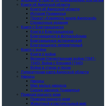
Журналы и газеты по краеведению для детей
Книги об Амурской области
Книги об Амурской области
История Приамурья
Проект «Кланяюсь земле Амурской»
Справочные издания
Книги о Благовещенске
Книги о Благовещенске
Благовещенск в фотоальбомах
Благовещенск исторический
Благовещенск литературный
Книги о войне
Книги о войне
Великая Отечественная война (1941-
1945). Война с Японией (1945)
Война в стихах и прозе
Литературная карта Амурской области
Народы
Народы
Мир малых народов
Сказки народов Приамурья
Природа родного края
Природа родного края
Животный и растительный мир