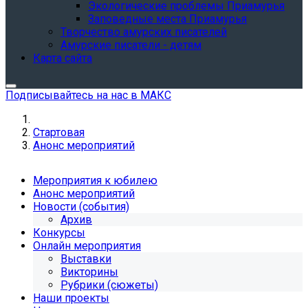
Экологические проблемы Приамурья
Заповедные места Приамурья
Творчество амурских писателей
Амурские писатели - детям
Карта сайта
Подписывайтесь на нас в МАКС
Стартовая
Анонс мероприятий
Мероприятия к юбилею
Анонс мероприятий
Новости (события)
Архив
Конкурсы
Онлайн мероприятия
Выставки
Викторины
Рубрики (сюжеты)
Наши проекты