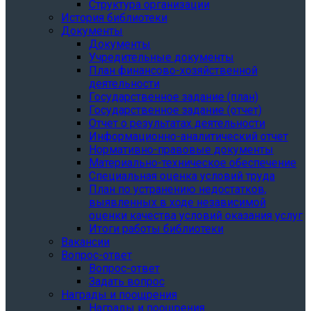
Структура организации
История библиотеки
Документы
Документы
Учредительные документы
План финансово-хозяйственной
деятельности
Государственное задание (план)
Государственное задание (отчет)
Отчет о результатах деятельности
Информационно-аналитический отчет
Нормативно-правовые документы
Материально-техническое обеспечение
Специальная оценка условий труда
План по устранению недостатков,
выявленных в ходе независимой
оценки качества условий оказания услуг
Итоги работы библиотеки
Вакансии
Вопрос-ответ
Вопрос-ответ
Задать вопрос
Награды и поощрения
Награды и поощрения