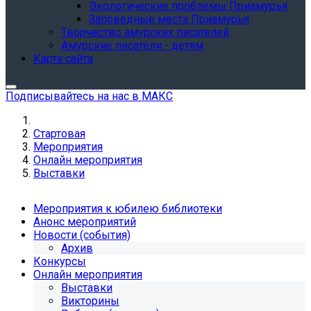
Экологические проблемы Приамурья
Заповедные места Приамурья
Творчество амурских писателей
Амурские писатели - детям
Карта сайта
Подписывайтесь на нас в МАКС
Стартовая
Мероприятия
Онлайн мероприятия
Выставки
Мероприятия к юбилею библиотеки
Анонс мероприятий
Новости (события)
Архив
Конкурсы
Онлайн мероприятия
Выставки
Викторины