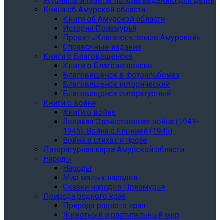
Журналы и газеты по краеведению для детей
Книги об Амурской области
Книги об Амурской области
История Приамурья
Проект «Кланяюсь земле Амурской»
Справочные издания
Книги о Благовещенске
Книги о Благовещенске
Благовещенск в фотоальбомах
Благовещенск исторический
Благовещенск литературный
Книги о войне
Книги о войне
Великая Отечественная война (1941-
1945). Война с Японией (1945)
Война в стихах и прозе
Литературная карта Амурской области
Народы
Народы
Мир малых народов
Сказки народов Приамурья
Природа родного края
Природа родного края
Животный и растительный мир