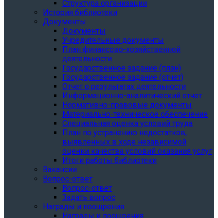
Структура организации
История библиотеки
Документы
Документы
Учредительные документы
План финансово-хозяйственной
деятельности
Государственное задание (план)
Государственное задание (отчет)
Отчет о результатах деятельности
Информационно-аналитический отчет
Нормативно-правовые документы
Материально-техническое обеспечение
Специальная оценка условий труда
План по устранению недостатков,
выявленных в ходе независимой
оценки качества условий оказания услуг
Итоги работы библиотеки
Вакансии
Вопрос-ответ
Вопрос-ответ
Задать вопрос
Награды и поощрения
Награды и поощрения