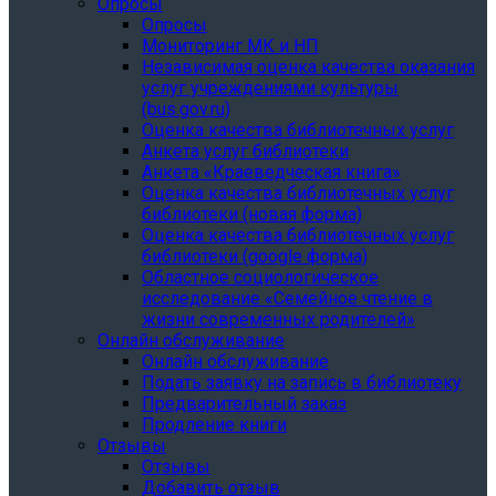
Опросы
Опросы
Мониторинг МК и НП
Независимая оценка качества оказания
услуг учреждениями культуры
(bus.gov.ru)
Оценка качества библиотечных услуг
Анкета услуг библиотеки
Анкета «Краеведческая книга»
Oценка качества библиотечных услуг
библиотеки (новая форма)
Oценка качества библиотечных услуг
библиотеки (google форма)
Областное социологическое
исследование «Семейное чтение в
жизни современных родителей»
Онлайн обслуживание
Онлайн обслуживание
Подать заявку на запись в библиотеку
Предварительный заказ
Продление книги
Отзывы
Отзывы
Добавить отзыв