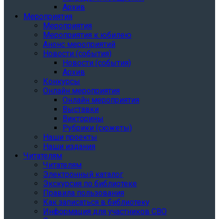
Архив
Мероприятия
Мероприятия
Мероприятия к юбилею
Анонс мероприятий
Новости (события)
Новости (события)
Архив
Конкурсы
Онлайн мероприятия
Онлайн мероприятия
Выставки
Викторины
Рубрики (сюжеты)
Наши проекты
Наши издания
Читателям
Читателям
Электронный каталог
Экскурсия по библиотеке
Правила пользования
Как записаться в библиотеку
Информация для участников СВО